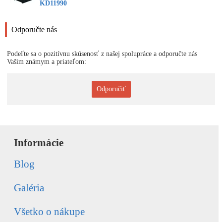
KD11990
Odporučte nás
Podeľte sa o pozitívnu skúsenosť z našej spolupráce a odporučte nás
Vašim známym a priateľom:
Odporučiť
Informácie
Blog
Galéria
Všetko o nákupe