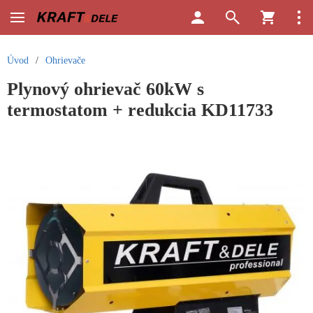
Úvod
/
Ohrievače
Plynový ohrievač 60kW s
termostatom + redukcia KD11733