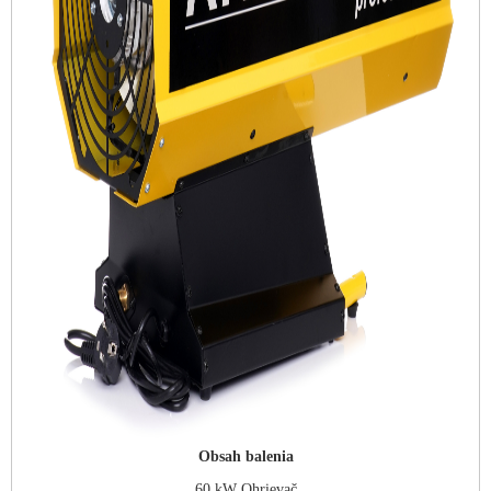
Obsah balenia
60 kW Ohrievač