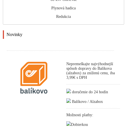
Plynová hadica
Redukcia
Novinky
Nepremeškajte najvýhodnejší
spôsob dopravy do Balíkova
(alzabox) za zníženú cenu, iba
3,99€ s DPH
doručenie do 24 hodín
Balíkovo / Alzabox
Možnosti platby:
Dobierkou