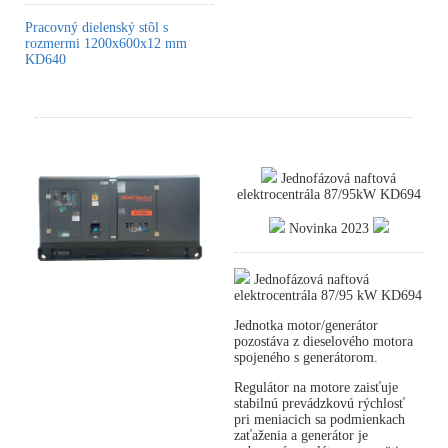
Pracovný dielenský stôl s
rozmermi 1200x600x12 mm
KD640
Jednofázová naftová
elektrocentrála 87/95kW KD694
Novinka 2023
Jednofázová naftová
elektrocentrála 87/95 kW KD694
Jednotka motor/generátor
pozostáva z dieselového motora
spojeného s generátorom.
Regulátor na motore zaisťuje
stabilnú prevádzkovú rýchlosť
pri meniacich sa podmienkach
zaťaženia a generátor je