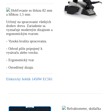
Hobľovanie so šírkou 82 mm
a hĺbkou 1,5 mm.
Určený na spracovanie všetkých
druhov dreva. Zariadenie sa
vyznačuje moderným dizajnom a
ergonomickým tvarom.
- Vysoká kvalita spracovania.
- Odvod pilín pripojený k
vysávaču alebo vrecku.
- Ergonomický tvar.
- Osvedčený dizajn.
Elektrický hoblík 1450W EC561
Refraktometer, skúšačka