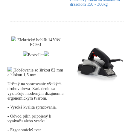
držadlom 150 - 300kg
Elektrický hoblík 1450W
EC561
Bestseller
Hobľovanie so šírkou 82 mm
a hĺbkou 1,5 mm.
Určený na spracovanie všetkých
druhov dreva. Zariadenie sa
vyznačuje moderným dizajnom a
ergonomickým tvarom.
- Vysoká kvalita spracovania.
- Odvod pilín pripojený k
vysávaču alebo vrecku.
- Ergonomický tvar.