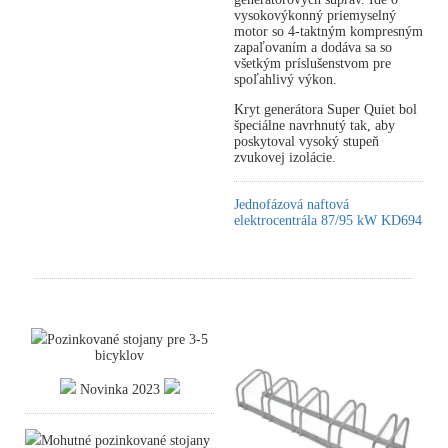
vysokovýkonný priemyselný
motor so 4-taktným kompresným
zapaľovaním a dodáva sa so
všetkým príslušenstvom pre
spoľahlivý výkon.
Kryt generátora Super Quiet bol
špeciálne navrhnutý tak, aby
poskytoval vysoký stupeň
zvukovej izolácie.
Jednofázová naftová
elektrocentrála 87/95 kW KD694
Pozinkované stojany pre 3-5
bicyklov
Novinka 2023
Mohutné pozinkované stojany