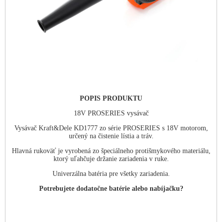
POPIS PRODUKTU
18V PROSERIES vysávač
Vysávač Kraft&Dele KD1777 zo série PROSERIES s 18V motorom,
určený na čistenie lístia a tráv.
Hlavná rukoväť je vyrobená zo špeciálneho protišmykového materiálu,
ktorý uľahčuje držanie zariadenia v ruke.
Univerzálna batéria pre všetky zariadenia.
Potrebujete dodatočne batérie alebo nabíjačku?