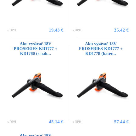
19.43 €
35.42 €
s DPH
s DPH
Aku vysávač 18V
Aku vysávač 18V
PROSERIES KD1777 +
PROSERIES KD1777 +
KD1780 (s nab...
KD1778 (batér...
45.14 €
57.44 €
s DPH
s DPH
Aku vysávač 18V