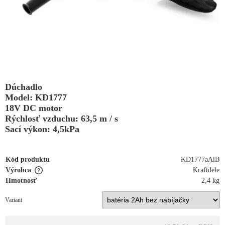
Dúchadlo
Model: KD1777
18V DC motor
Rýchlosť vzduchu: 63,5 m / s
Sací výkon: 4,5kPa
Kód produktu
KD1777aAlB
Výrobca
Kraftdele
Hmotnosť
2,4 kg
Variant