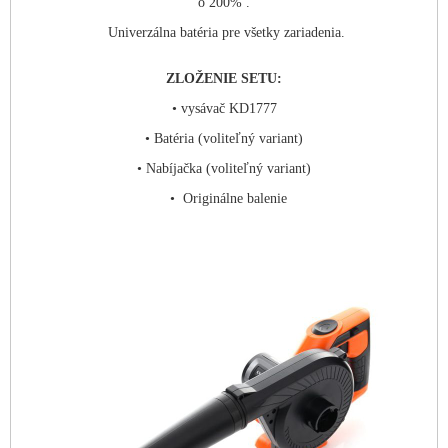
o 200% .
Univerzálna batéria pre všetky zariadenia.
ZLOŽENIE SETU:
• vysávač KD1777
• Batéria (voliteľný variant)
• Nabíjačka (voliteľný variant)
• Originálne balenie