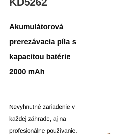
KD5262
Akumulátorová
prerezávacia píla s
kapacitou batérie
2000 mAh
Nevyhnutné zariadenie v
každej záhrade, aj na
profesionálne používanie.