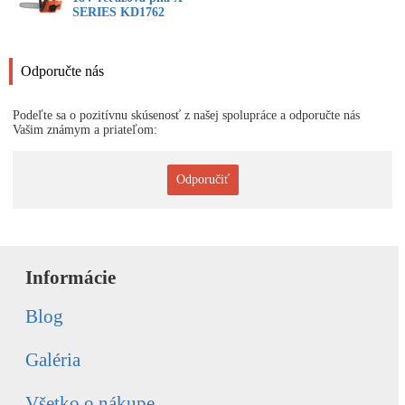
SERIES KD1762
Odporučte nás
Podeľte sa o pozitívnu skúsenosť z našej spolupráce a odporučte nás
Vašim známym a priateľom:
Odporučiť
Informácie
Blog
Galéria
Všetko o nákupe