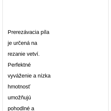
Prerezávacia píla
je určená na
rezanie vetví.
Perfektné
vyváženie a nízka
hmotnosť
umožňujú
pohodlné a