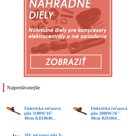
Najpredávanejšie
Elektrická reťazová
Elektrická reťazová
píla 3100W/16''
píla 2800W/16'''
40cm KD10640...
40cm KD1064...
18V reťazová píla X-