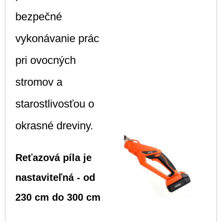
bezpečné
vykonávanie prác
pri ovocných
stromov a
starostlivosťou o
okrasné dreviny.
Reťazová píla je
nastaviteľná - od
230 cm do 300 cm