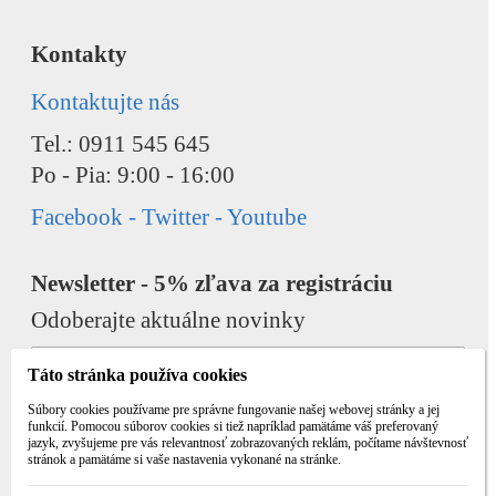
Kontakty
Kontaktujte nás
Tel.: 0911 545 645
Po - Pia: 9:00 - 16:00
Facebook - Twitter - Youtube
Newsletter - 5% zľava za registráciu
Odoberajte aktuálne novinky
Táto stránka používa cookies
Súbory cookies používame pre správne fungovanie našej webovej stránky a jej
funkcií. Pomocou súborov cookies si tiež napríklad pamätáme váš preferovaný
jazyk, zvyšujeme pre vás relevantnosť zobrazovaných reklám, počítame návštevnosť
Odobrať
Pridať
stránok a pamätáme si vaše nastavenia vykonané na stránke.