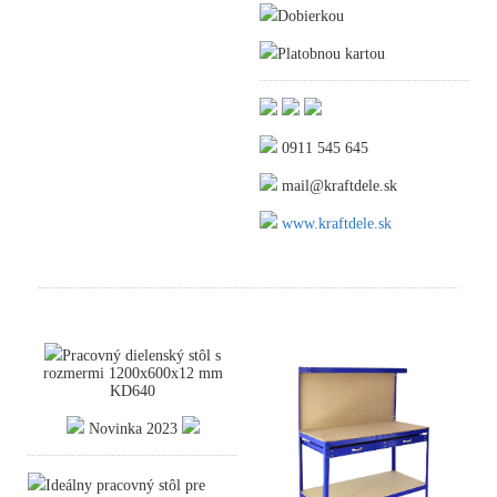
Dobierkou
Platobnou kartou
0911 545 645
mail@kraftdele.sk
www.kraftdele.sk
Pracovný dielenský stôl s
rozmermi 1200x600x12 mm
KD640
Novinka 2023
Ideálny pracovný stôl pre