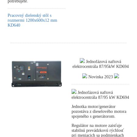
potrebujete.
Pracovný dielenský stôl s
rozmermi 1200x600x12 mm
KD640
Jednofázová naftová
elektrocentrála 87/95kW KD694
Novinka 2023
Jednofázová naftová
elektrocentrála 87/95 kW KD694
Jednotka motor/generátor
pozostáva z dieselového motora
spojeného s generátorom.
Regulátor na motore zaisťuje
stabilnú prevádzkovú rýchlosť
pri meniacich sa podmienkach