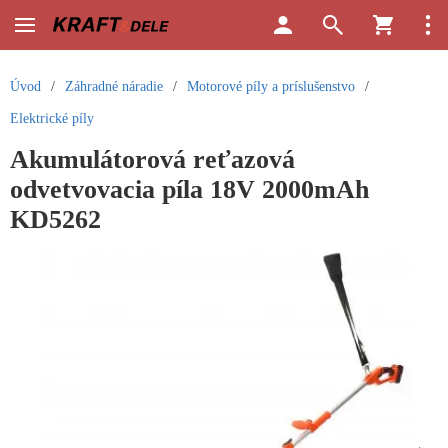
Úvod
/
Záhradné náradie
/
Motorové píly a príslušenstvo
/
Elektrické píly
Akumulátorová reťazová
odvetvovacia píla 18V 2000mAh
KD5262