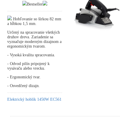
Bestseller
Hobľovanie so šírkou 82 mm
a hĺbkou 1,5 mm.
Určený na spracovanie všetkých
druhov dreva. Zariadenie sa
vyznačuje moderným dizajnom a
ergonomickým tvarom.
- Vysoká kvalita spracovania.
- Odvod pilín pripojený k
vysávaču alebo vrecku.
- Ergonomický tvar.
- Osvedčený dizajn.
Elektrický hoblík 1450W EC561