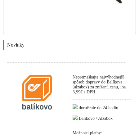
Novinky
Nepremeškajte najvýhodnejší
spôsob dopravy do Balíkova
(alzabox) za zníženú cenu, iba
3,99€ s DPH
doručenie do 24 hodín
Balíkovo / Alzabox
Možnosti platby: