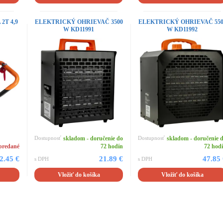
T 4,9
ELEKTRICKÝ OHRIEVAČ 3500
ELEKTRICKÝ OHRIEVAČ 550
W KD11991
W KD11992
Dostupnosť
skladom - doručenie do
Dostupnosť
skladom - doručenie 
predané
72 hodín
72 hod
2.45 €
21.89 €
47.85
s DPH
s DPH
Vložiť do košíka
Vložiť do košíka