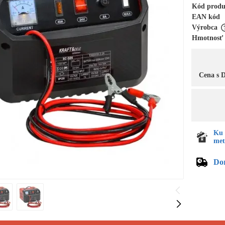
Kód prod
EAN kód
Výrobca
Hmotnosť
Cena s
Ku 
met
Do