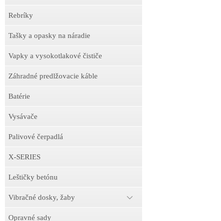
Rebríky
Tašky a opasky na náradie
Vapky a vysokotlakové čističe
Záhradné predlžovacie káble
Batérie
Vysávače
Palivové čerpadlá
X-SERIES
Leštičky betónu
Vibračné dosky, žaby
Opravné sady