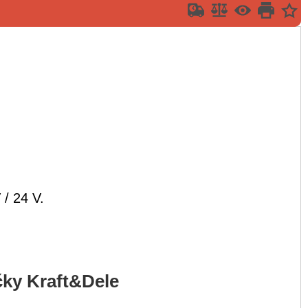
 / 24 V.
ky Kraft&Dele