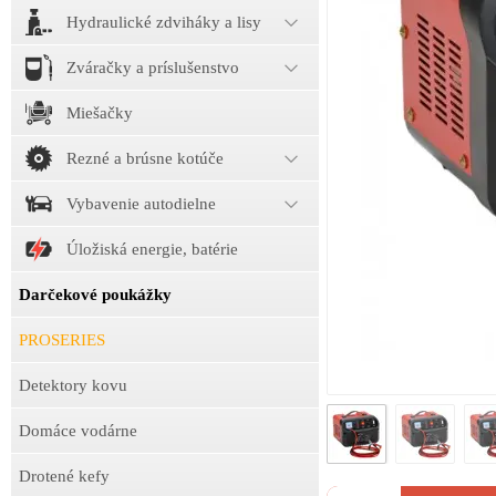
Hydraulické zdviháky a lisy
Zváračky a príslušenstvo
Miešačky
Rezné a brúsne kotúče
Vybavenie autodielne
Úložiská energie, batérie
Darčekové poukážky
PROSERIES
Detektory kovu
Domáce vodárne
Drotené kefy