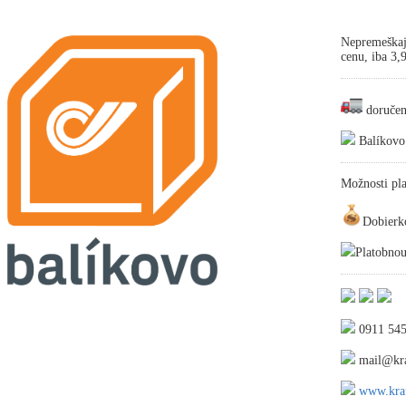
Nepremeškaj
cenu, iba 3
doručen
Balíkovo
Možnosti pla
Dobierk
Platobnou
0911 545
mail@kra
www.kraf