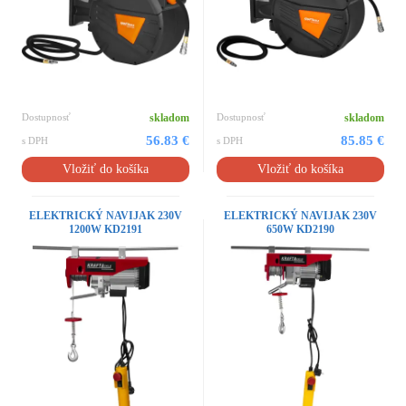
Dostupnosť
skladom
Dostupnosť
skladom
56.83 €
85.85 €
s DPH
s DPH
Vložiť do košíka
Vložiť do košíka
ELEKTRICKÝ NAVIJAK 230V
ELEKTRICKÝ NAVIJAK 230V
1200W KD2191
650W KD2190