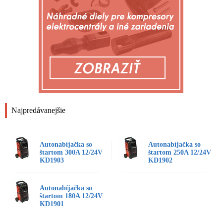
Najpredávanejšie
Autonabíjačka so
Autonabíjačka so
štartom 300A 12/24V
štartom 250A 12/24V
KD1903
KD1902
Autonabíjačka so
štartom 180A 12/24V
KD1901