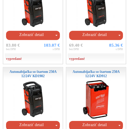
Zobraziť detail
Zobraziť detail
83.80 €
103.07 €
69.40 €
85.36 €
bez DPH
s DPH
bez DPH
s DPH
vypredané
vypredané
Autonabíjačka so štartom 250A
Autonabíjačka so štartom 250A
12/24V KD1902
12/24V KD912
Zobraziť detail
Zobraziť detail