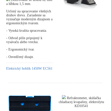
a hĺbkou 1,5 mm.
Určený na spracovanie všetkých
druhov dreva. Zariadenie sa
vyznačuje moderným dizajnom a
ergonomickým tvarom.
- Vysoká kvalita spracovania.
- Odvod pilín pripojený k
vysávaču alebo vrecku.
- Ergonomický tvar.
- Osvedčený dizajn.
Elektrický hoblík 1450W EC561
Refraktometer, skúšačka
chladiacej kvapaliny, elektrolytu
KD10541