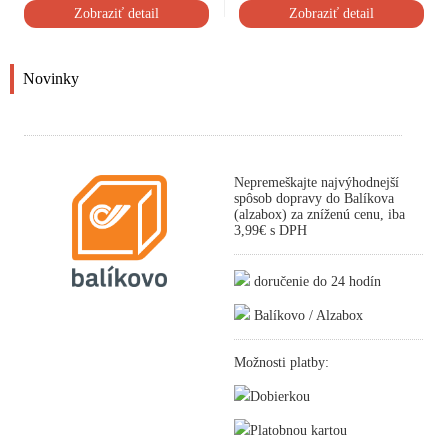
Zobraziť detail
Zobraziť detail
Novinky
Nepremeškajte najvýhodnejší
spôsob dopravy do Balíkova
(alzabox) za zníženú cenu, iba
3,99€ s DPH
doručenie do 24 hodín
Balíkovo / Alzabox
Možnosti platby:
Dobierkou
Platobnou kartou