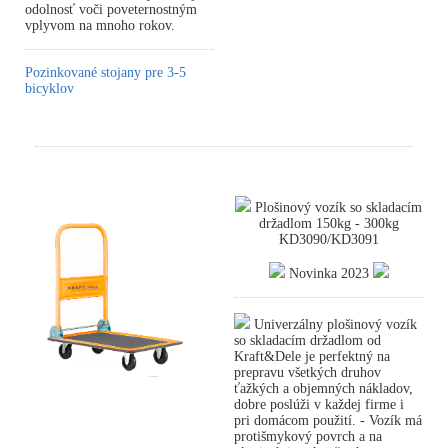
odolnosť voči poveternostným
vplyvom na mnoho rokov.
Pozinkované stojany pre 3-5
bicyklov
Plošinový vozík so skladacím
držadlom 150kg - 300kg
KD3090/KD3091
Novinka 2023
Univerzálny plošinový vozík
so skladacím držadlom od
Kraft&Dele je perfektný na
prepravu všetkých druhov
ťažkých a objemných nákladov,
dobre poslúži v každej firme i
pri domácom použití. - Vozík má
protišmykový povrch a na