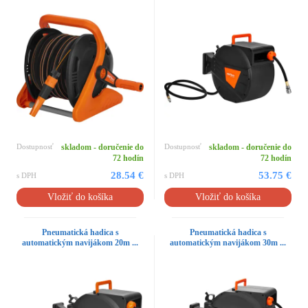
Dostupnosť
skladom - doručenie do
Dostupnosť
skladom - doručenie do
72 hodín
72 hodín
28.54 €
53.75 €
s DPH
s DPH
Vložiť do košíka
Vložiť do košíka
Pneumatická hadica s
Pneumatická hadica s
automatickým navijákom 20m ...
automatickým navijákom 30m ...