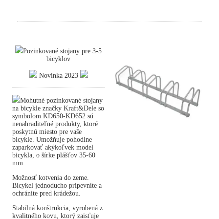
Pozinkované stojany pre 3-5
bicyklov
Novinka 2023
Mohutné pozinkované stojany
na bicykle značky Kraft&Dele so
symbolom KD650-KD652 sú
nenahraditeľné produkty, ktoré
poskytnú miesto pre vaše
bicykle. Umožňuje pohodlne
zaparkovať akýkoľvek model
bicykla, o šírke plášťov 35-60
mm.
Možnosť kotvenia do zeme.
Bicykel jednoducho pripevníte a
ochránite pred krádežou.
Stabilná konštrukcia, vyrobená z
kvalitného kovu, ktorý zaisťuje