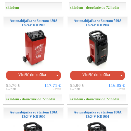
skladom
skladom - doručenie do 72 hodín
Autonabíjačka so štartom 480A
Autonabíjačka so štartom 540A
12/24V KD1916
12/24V KD1904
Vložiť do košíka
Vložiť do košíka
95.70 €
117.71 €
95.00 €
116.85 €
bez DPH
s DPH
bez DPH
s DPH
skladom - doručenie do 72 hodín
skladom - doručenie do 72 hodín
Autonabíjačka so štartom 130A
Autonabíjačka so štartom 180A
12/24V KD1900
12/24V KD1901