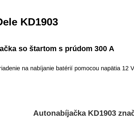
Dele KD1903
jačka so štartom s prúdom 300 A
riadenie na nabíjanie batérií pomocou napätia 12 V
Autonabíjačka KD1903 znač