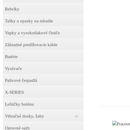
Rebríky
Tašky a opasky na náradie
Vapky a vysokotlakové čističe
Záhradné predlžovacie káble
Batérie
Vysávače
Palivové čerpadlá
X-SERIES
Leštičky betónu
Vibračné dosky, žaby
Pracov
Opravné sady