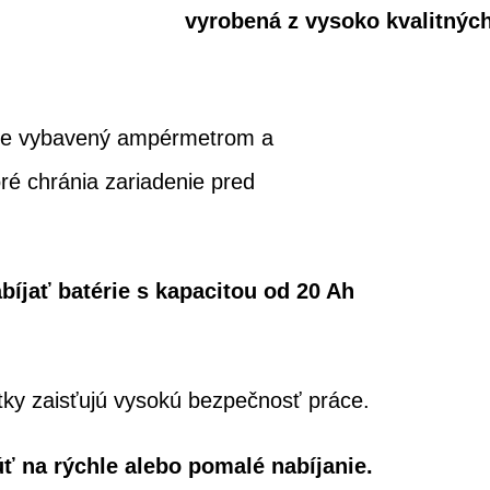
vyrobená z vysoko kvalitných
je vybavený ampérmetrom a
oré chránia zariadenie pred
íjať batérie s kapacitou od 20 Ah
ky zaisťujú vysokú bezpečnosť práce.
ť na rýchle alebo pomalé nabíjanie.