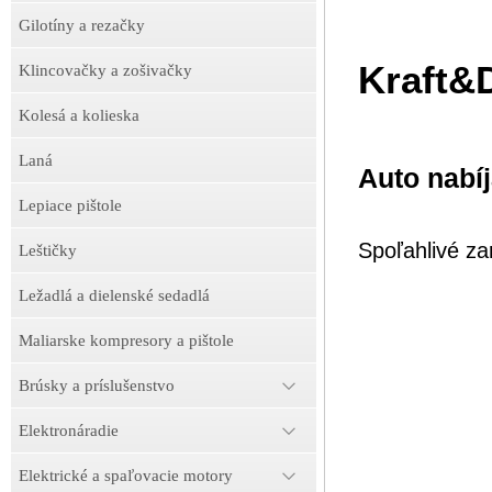
Gilotíny a rezačky
Kraft&
Klincovačky a zošivačky
Kolesá a kolieska
Laná
Auto nabí
Lepiace pištole
Spoľahlivé za
Leštičky
Ležadlá a dielenské sedadlá
Maliarske kompresory a pištole
Brúsky a príslušenstvo
Elektronáradie
Elektrické a spaľovacie motory