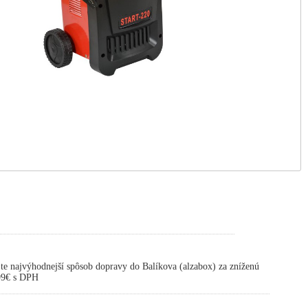
te najvýhodnejší spôsob dopravy do Balíkova (alzabox) za zníženú
,99€ s DPH