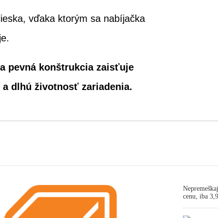
ieska, vďaka ktorým sa nabíjačka
e.
 pevná konštrukcia zaisťuje
 a dlhú životnosť zariadenia.
Nepremeškaj
cenu, iba 3