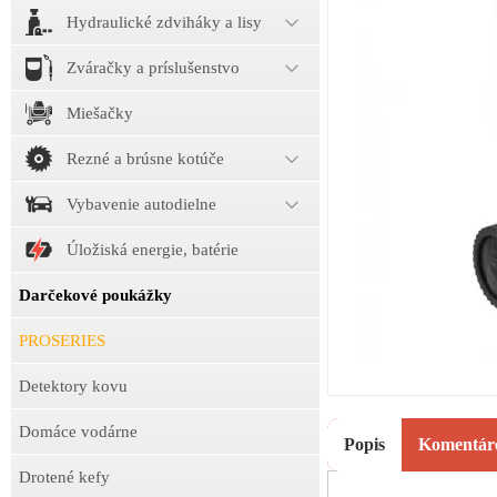
Hydraulické zdviháky a lisy
Zváračky a príslušenstvo
Miešačky
Rezné a brúsne kotúče
Vybavenie autodielne
Úložiská energie, batérie
Darčekové poukážky
PROSERIES
Detektory kovu
Domáce vodárne
Popis
Komentár
Drotené kefy