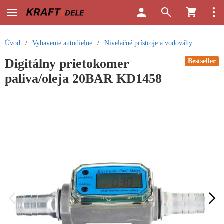
Úvod
/
Vybavenie autodielne
/
Nivelačné prístroje a vodováhy
Digitálny prietokomer
Bestseller
paliva/oleja 20BAR KD1458