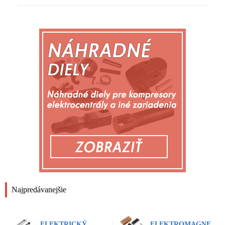
Najpredávanejšie
ELEKTRICKÝ
ELEKTROMAGNE