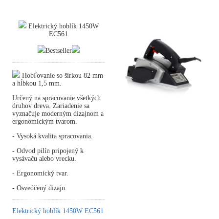
Elektrický hoblík 1450W
EC561
Bestseller
Hobľovanie so šírkou 82 mm
a hĺbkou 1,5 mm.
Určený na spracovanie všetkých
druhov dreva. Zariadenie sa
vyznačuje moderným dizajnom a
ergonomickým tvarom.
- Vysoká kvalita spracovania.
- Odvod pilín pripojený k
vysávaču alebo vrecku.
- Ergonomický tvar.
- Osvedčený dizajn.
Elektrický hoblík 1450W EC561