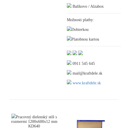
Balíkovo / Alzabox
Možnosti platby:
Dobierkou
Platobnou kartou
0911 545 645
mail@kraftdele.sk
www.kraftdele.sk
Pracovný dielenský stôl s
rozmermi 1200x600x12 mm
KD640