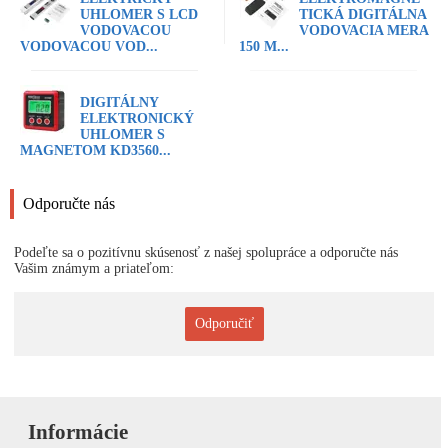
UHLOMER S LCD
TICKÁ DIGITÁLNA
VODOVACOU
VODOVACIA MERA
VODOVACOU VOD...
150 M...
DIGITÁLNY
ELEKTRONICKÝ
UHLOMER S
MAGNETOM KD3560...
Odporučte nás
Podeľte sa o pozitívnu skúsenosť z našej spolupráce a odporučte nás
Vašim známym a priateľom:
Odporučiť
Informácie