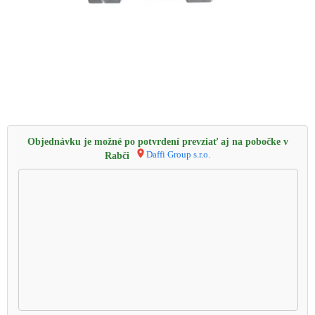
Objednávku je možné po potvrdení prevziať aj na pobočke v
Daffi Group s.r.o.
Rabči