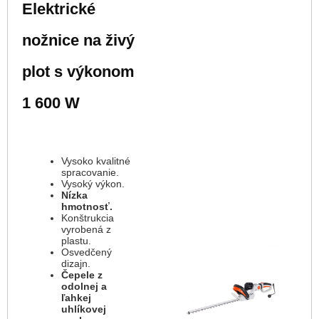
Elektrické
nožnice na živý
plot s výkonom
1 600 W
Vysoko kvalitné
spracovanie.
Vysoký výkon.
Nízka
hmotnosť.
Konštrukcia
vyrobená z
plastu.
Osvedčený
dizajn.
Čepele z
odolnej a
ľahkej
uhlíkovej