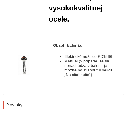
vysokokvalitnej
ocele.
Obsah balenia:
Elektrické nožnice KD1586
Manuál (v prípade, že sa
nenachádza v balení, je
možné ho stiahnuť v sekcii
„Na stiahnutie“)
Novinky