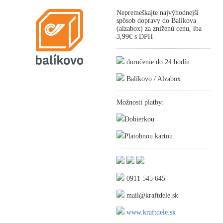
Nepremeškajte najvýhodnejší
spôsob dopravy do Balíkova
(alzabox) za zníženú cenu, iba
3,99€ s DPH
doručenie do 24 hodín
Balíkovo / Alzabox
Možnosti platby:
Dobierkou
Platobnou kartou
0911 545 645
mail@kraftdele.sk
www.kraftdele.sk