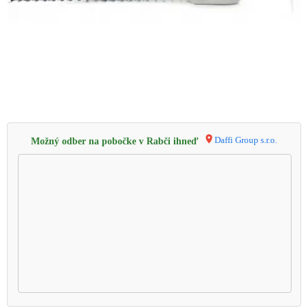
Daffi Group s.r.o.
Možný odber na pobočke v Rabči ihneď