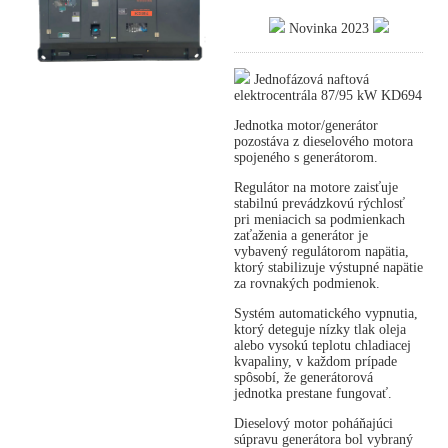
Novinka 2023
Jednofázová naftová
elektrocentrála 87/95 kW KD694
Jednotka motor/generátor
pozostáva z dieselového motora
spojeného s generátorom.
Regulátor na motore zaisťuje
stabilnú prevádzkovú rýchlosť
pri meniacich sa podmienkach
zaťaženia a generátor je
vybavený regulátorom napätia,
ktorý stabilizuje výstupné napätie
za rovnakých podmienok.
Systém automatického vypnutia,
ktorý deteguje nízky tlak oleja
alebo vysokú teplotu chladiacej
kvapaliny, v každom prípade
spôsobí, že generátorová
jednotka prestane fungovať.
Dieselový motor poháňajúci
súpravu generátora bol vybraný