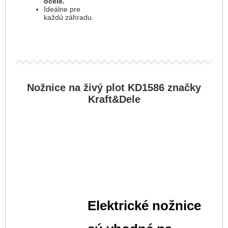
ocele.
Ideálne pre
každú záhradu.
Nožnice na živý plot KD1586 značky
Kraft&Dele
Elektrické nožnice