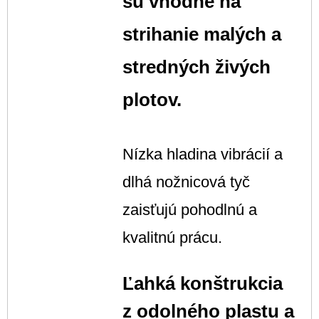
sú vhodné na
strihanie malých a
stredných živých
plotov.
Nízka hladina vibrácií a
dlhá nožnicová tyč
zaisťujú pohodlnú a
kvalitnú prácu.
Ľahká konštrukcia
z odolného plastu a