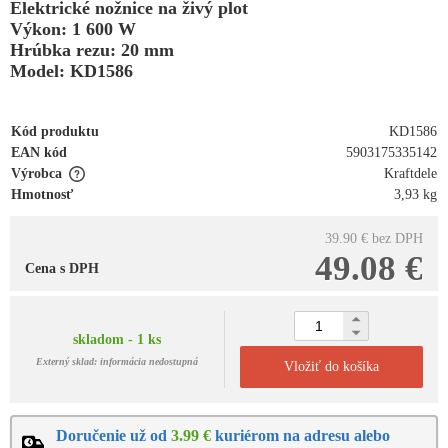
Elektrické nožnice na živý plot
Výkon: 1 600 W
Hrúbka rezu: 20 mm
Model: KD1586
Kód produktu
KD1586
EAN kód
5903175335142
Výrobca
Kraftdele
Hmotnosť
3,93 kg
39.90 €
bez DPH
49.08 €
Cena s DPH
skladom - 1 ks
Externý sklad: informácia nedostupná
Vložiť do košíka
Doručenie už od
3.99 €
kuriérom na adresu alebo