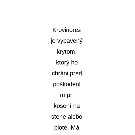
Krovinorez
je vybavený
krytom,
ktorý ho
chráni pred
poškodení
m pri
kosení na
stene alebo
plote. Má