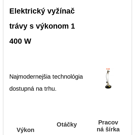
Elektrický vyžínač
trávy s výkonom 1
400 W
Najmodernejšia technológia
dostupná na trhu.
Pracov
Otáčky
ná šírka
Výkon