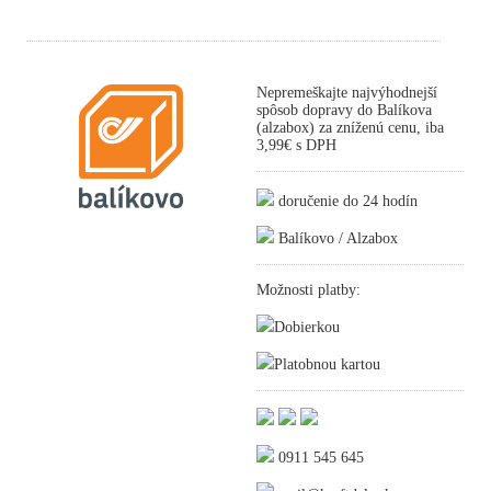
Nepremeškajte najvýhodnejší
spôsob dopravy do Balíkova
(alzabox) za zníženú cenu, iba
3,99€ s DPH
doručenie do 24 hodín
Balíkovo / Alzabox
Možnosti platby:
Dobierkou
Platobnou kartou
0911 545 645