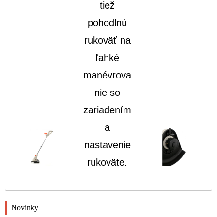
tiež
pohodlnú
rukoväť na
ľahké
manévrova
nie so
zariadením
a
nastavenie
rukoväte.
Novinky