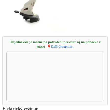
Objednávku je možné po potvrdení prevziať aj na pobočke v
Daffi Group s.r.o.
Rabči
Elektrický vyžínač