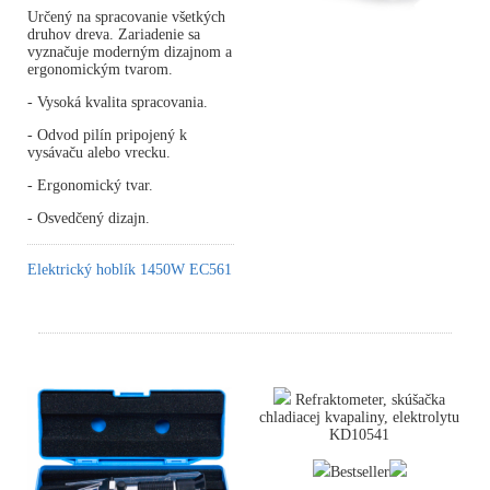
Určený na spracovanie všetkých
druhov dreva. Zariadenie sa
vyznačuje moderným dizajnom a
ergonomickým tvarom.
- Vysoká kvalita spracovania.
- Odvod pilín pripojený k
vysávaču alebo vrecku.
- Ergonomický tvar.
- Osvedčený dizajn.
Elektrický hoblík 1450W EC561
Refraktometer, skúšačka
chladiacej kvapaliny, elektrolytu
KD10541
Bestseller