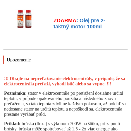
ZDARMA
: Olej pre 2-
taktný motor 100ml
Upozornenie
!!! Dbajte na nepreťažovanie elektrocentrály, v prípade, že sa
elektrocentrála preťaží, vyhodí istič alebo sa vypne. !!!
Poznámka:
stator v elektrocentrále po preťažení dosiahne určitú
teplotu, v prípade opakovaného použitia a následného znovu
preťaženia, sa táto teplota zdvihne každým pokusom, až pokiaľ sa
nedostane stator na určitú teplotu a nepoškodí sa, elektrocentrála
prestane vyrábať prúd.
Príklad:
brúska (flexa) s výkonom 700W na štítku, pri zapnutí
brúsky, brúska môže spotrebovať až 1,5 - 2x viac energie ako