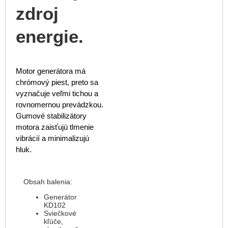
zdroj
energie.
Motor generátora má
chrómový piest, preto sa
vyznačuje veľmi tichou a
rovnomernou prevádzkou.
Gumové stabilizátory
motora zaisťujú tlmenie
vibrácií a minimalizujú
hluk.
Obsah balenia:
Generátor
KD102
Sviečkové
kľúče,