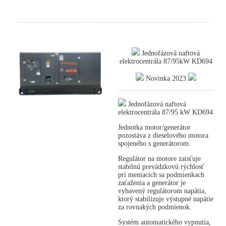
Jednofázová naftová
elektrocentrála 87/95kW KD694
Novinka 2023
Jednofázová naftová
elektrocentrála 87/95 kW KD694
Jednotka motor/generátor
pozostáva z dieselového motora
spojeného s generátorom.
Regulátor na motore zaisťuje
stabilnú prevádzkovú rýchlosť
pri meniacich sa podmienkach
zaťaženia a generátor je
vybavený regulátorom napätia,
ktorý stabilizuje výstupné napätie
za rovnakých podmienok.
Systém automatického vypnutia,