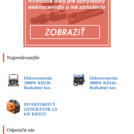
Najpredávanejšie
Elektrocentrála
Elektrocentrála
3000W KD138 -
3000W KD144 -
Rozbalený kus
Rozbalený kus
INVERTOROVÝ
GENERÁTOR 2,6
kW KD3155
Odporučte nás