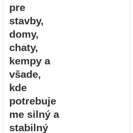
pre
stavby,
domy,
chaty,
kempy a
všade,
kde
potrebuje
me silný a
stabilný