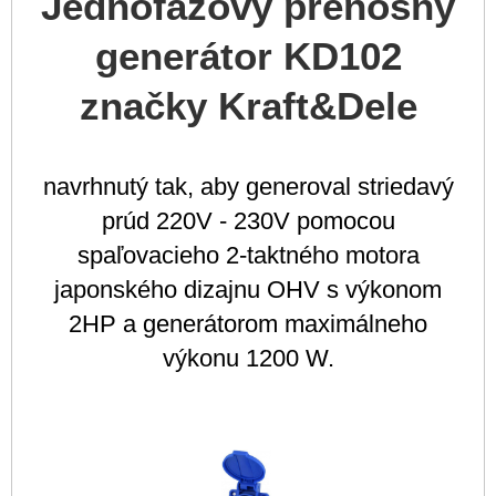
Jednofázový prenosný
generátor KD102
značky Kraft&Dele
navrhnutý tak, aby generoval striedavý
prúd 220V - 230V pomocou
spaľovacieho 2-taktného motora
japonského dizajnu OHV s výkonom
2HP a generátorom maximálneho
výkonu 1200 W.