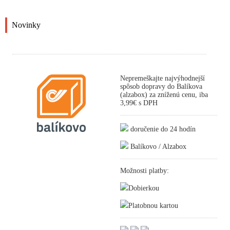
Novinky
Nepremeškajte najvýhodnejší
spôsob dopravy do Balíkova
(alzabox) za zníženú cenu, iba
3,99€ s DPH
doručenie do 24 hodín
Balíkovo / Alzabox
Možnosti platby:
Dobierkou
Platobnou kartou