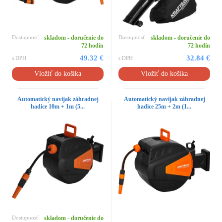
Dostupnosť
skladom - doručenie do
Dostupnosť
skladom - doručenie do
72 hodín
72 hodín
49.32 €
32.84 €
s DPH
s DPH
Vložiť do košíka
Vložiť do košíka
Automatický navijak záhradnej
Automatický navijak záhradnej
hadice 10m + 1m (5...
hadice 25m + 2m (1...
Dostupnosť
skladom - doručenie do