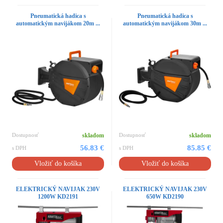
Pneumatická hadica s
Pneumatická hadica s
automatickým navijákom 20m ...
automatickým navijákom 30m ...
Dostupnosť
skladom
Dostupnosť
skladom
56.83 €
85.85 €
s DPH
s DPH
Vložiť do košíka
Vložiť do košíka
ELEKTRICKÝ NAVIJAK 230V
ELEKTRICKÝ NAVIJAK 230V
1200W KD2191
650W KD2190