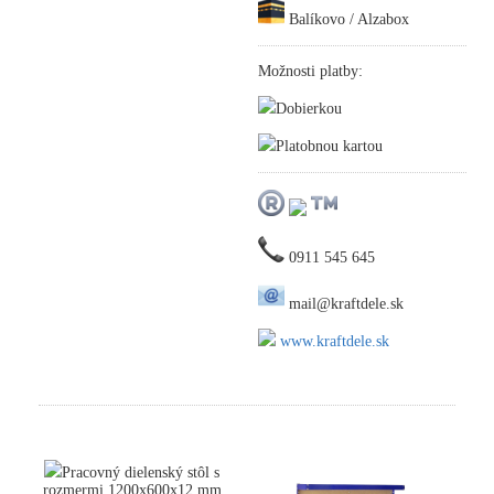
Balíkovo / Alzabox
Možnosti platby:
Dobierkou
Platobnou kartou
0911 545 645
mail@kraftdele.sk
www.kraftdele.sk
Pracovný dielenský stôl s
rozmermi 1200x600x12 mm