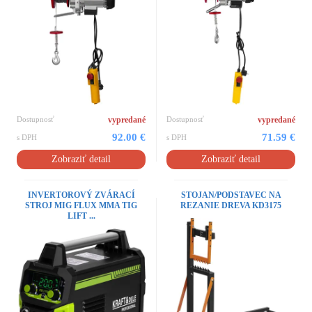
Dostupnosť
vypredané
Dostupnosť
vypredané
92.00 €
71.59 €
s DPH
s DPH
Zobraziť detail
Zobraziť detail
INVERTOROVÝ ZVÁRACÍ
STOJAN/PODSTAVEC NA
STROJ MIG FLUX MMA TIG
REZANIE DREVA KD3175
LIFT ...