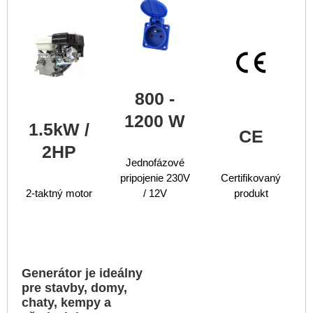
800 -
1200 W
1.5kW /
CE
2HP
Jednofázové
pripojenie 230V
Certifikovaný
2-taktný motor
/ 12V
produkt
Generátor je ideálny
pre stavby, domy,
chaty, kempy a