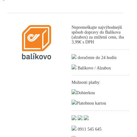
Nepremeškajte najvýhodnejší
spôsob dopravy do Balíkova
(alzabox) za zníženú cenu, iba
3,99€ s DPH
doručenie do 24 hodín
Balíkovo / Alzabox
Možnosti platby:
Dobierkou
Platobnou kartou
0911 545 645