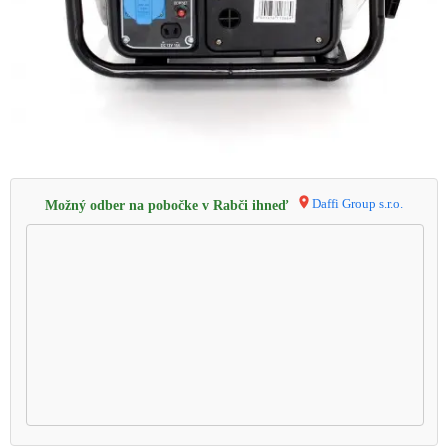
Daffi Group s.r.o.
Možný odber na pobočke v Rabči ihneď