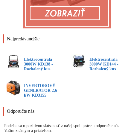
Najpredávanejšie
Elektrocentrála
Elektrocentrála
3000W KD138 -
3000W KD144 -
Rozbalený kus
Rozbalený kus
INVERTOROVÝ
GENERÁTOR 2,6
kW KD3155
Odporučte nás
Podeľte sa o pozitívnu skúsenosť z našej spolupráce a odporučte nás
Vašim známym a priateľom: