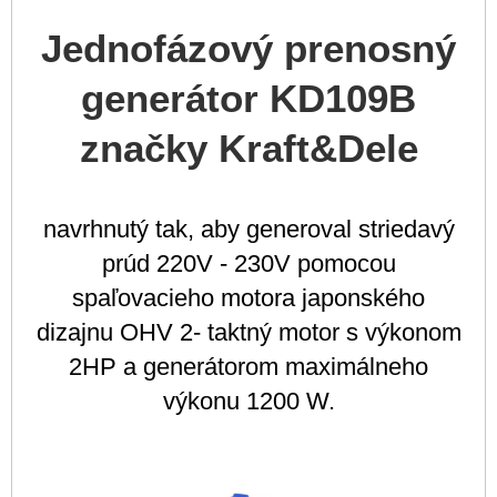
Jednofázový prenosný
generátor KD109B
značky Kraft&Dele
navrhnutý tak, aby generoval striedavý
prúd 220V - 230V pomocou
spaľovacieho motora japonského
dizajnu OHV 2- taktný motor s výkonom
2HP a generátorom maximálneho
výkonu 1200 W.