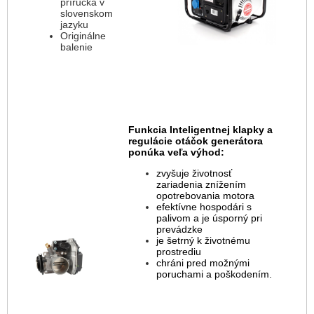
príručka v
slovenskom
jazyku
Originálne
balenie
Funkcia Inteligentnej klapky a
regulácie otáčok generátora
ponúka veľa výhod:
zvyšuje životnosť
zariadenia znížením
opotrebovania motora
efektívne hospodári s
palivom a je úsporný pri
prevádzke
je šetrný k životnému
prostrediu
chráni pred možnými
poruchami a poškodením.