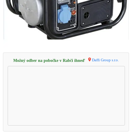
Daffi Group s.r.o.
Možný odber na pobočke v Rabči ihneď