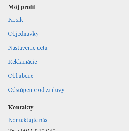
Môj profil
Košík
Objednávky
Nastavenie účtu
Reklamácie
Obľúbené
Odstúpenie od zmluvy
Kontakty
Kontaktujte nás
Tel.: 0911 545 645