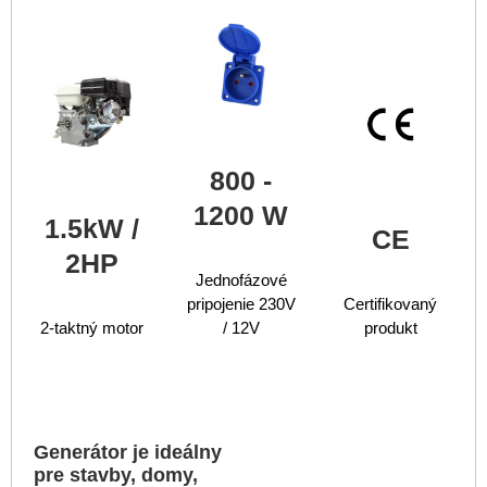
800 -
1200 W
1.5kW /
CE
2HP
Jednofázové
pripojenie 230V
Certifikovaný
2-taktný motor
/ 12V
produkt
Generátor je ideálny
pre stavby, domy,