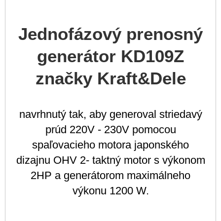
Jednofázový prenosný
generátor KD109Z
značky Kraft&Dele
navrhnutý tak, aby generoval striedavý
prúd 220V - 230V pomocou
spaľovacieho motora japonského
dizajnu OHV 2- taktný motor s výkonom
2HP a generátorom maximálneho
výkonu 1200 W.