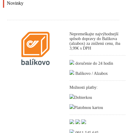
Novinky
Nepremeškajte najvýhodnejší
spôsob dopravy do Balíkova
(alzabox) za zníženú cenu, iba
3,99€ s DPH
doručenie do 24 hodín
Balíkovo / Alzabox
Možnosti platby:
Dobierkou
Platobnou kartou
0911 545 645