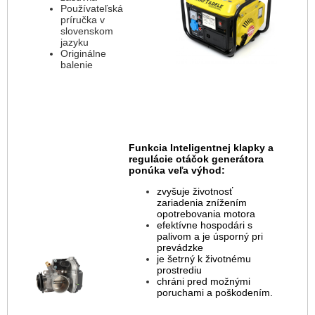
Používateľská
príručka v
slovenskom
jazyku
Originálne
balenie
Funkcia Inteligentnej klapky a
regulácie otáčok generátora
ponúka veľa výhod:
zvyšuje životnosť
zariadenia znížením
opotrebovania motora
efektívne hospodári s
palivom a je úsporný pri
prevádzke
je šetrný k životnému
prostrediu
chráni pred možnými
poruchami a poškodením.