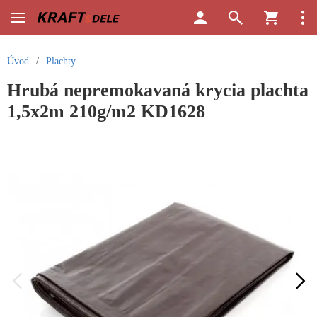
Úvod
/
Plachty
Hrubá nepremokavaná krycia plachta
1,5x2m 210g/m2 KD1628