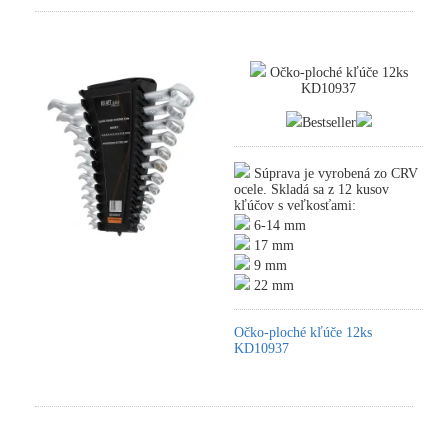
Očko-ploché kľúče 12ks
KD10937
Bestseller
Súprava je vyrobená zo CRV
ocele. Skladá sa z 12 kusov
kľúčov s veľkosťami:
6-14 mm
17 mm
9 mm
22 mm
Očko-ploché kľúče 12ks
KD10937