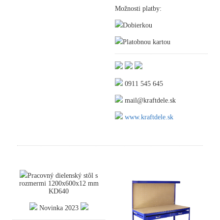
Možnosti platby:
Dobierkou
Platobnou kartou
0911 545 645
mail@kraftdele.sk
www.kraftdele.sk
Pracovný dielenský stôl s
rozmermi 1200x600x12 mm
KD640
Novinka 2023