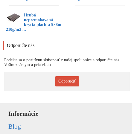
Hrubá
nepremokavaná
krycia plachta 5×8m
210g/m2 ...
Odporučte nás
Podeľte sa o pozitívnu skúsenosť z našej spolupráce a odporučte nás
Vašim známym a priateľom:
Odporučiť
Informácie
Blog