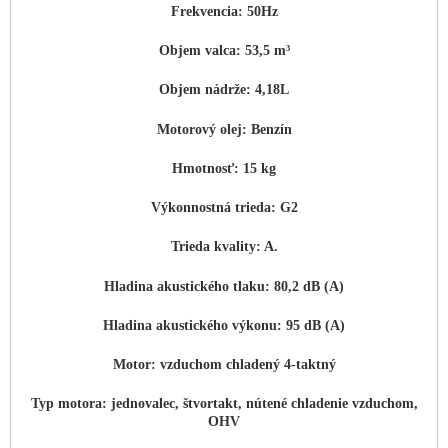
Frekvencia: 50Hz
Objem valca: 53,5 m³
Objem nádrže: 4,18L
Motorový olej: Benzín
Hmotnosť: 15 kg
Výkonnostná trieda: G2
Trieda kvality: A.
Hladina akustického tlaku: 80,2 dB (A)
Hladina akustického výkonu: 95 dB (A)
Motor: vzduchom chladený 4-taktný
Typ motora: jednovalec, štvortakt, nútené chladenie vzduchom,
OHV