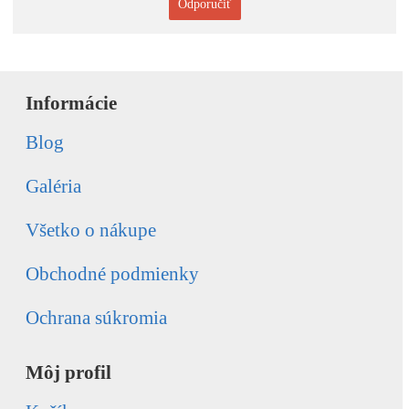
Odporučiť
Informácie
Blog
Galéria
Všetko o nákupe
Obchodné podmienky
Ochrana súkromia
Môj profil