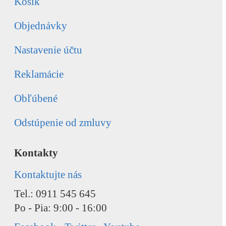
Košík
Objednávky
Nastavenie účtu
Reklamácie
Obľúbené
Odstúpenie od zmluvy
Kontakty
Kontaktujte nás
Tel.: 0911 545 645
Po - Pia: 9:00 - 16:00