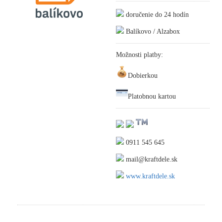
doručenie do 24 hodín
Balíkovo / Alzabox
Možnosti platby:
Dobierkou
Platobnou kartou
0911 545 645
mail@kraftdele.sk
www.kraftdele.sk