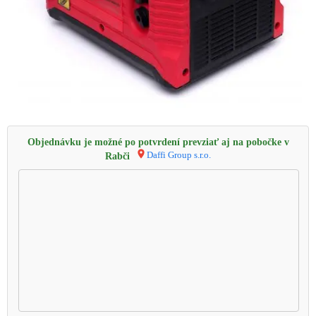
Objednávku je možné po potvrdení prevziať aj na pobočke v
Daffi Group s.r.o.
Rabči