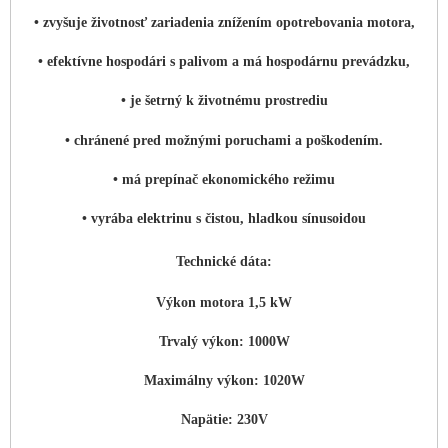
• zvyšuje životnosť zariadenia znížením opotrebovania motora,
• efektívne hospodári s palivom a má hospodárnu prevádzku,
• je šetrný k životnému prostrediu
• chránené pred možnými poruchami a poškodením.
• má prepínač ekonomického režimu
• vyrába elektrinu s čistou, hladkou sínusoidou
Technické dáta:
Výkon motora 1,5 kW
Trvalý výkon: 1000W
Maximálny výkon: 1020W
Napätie: 230V