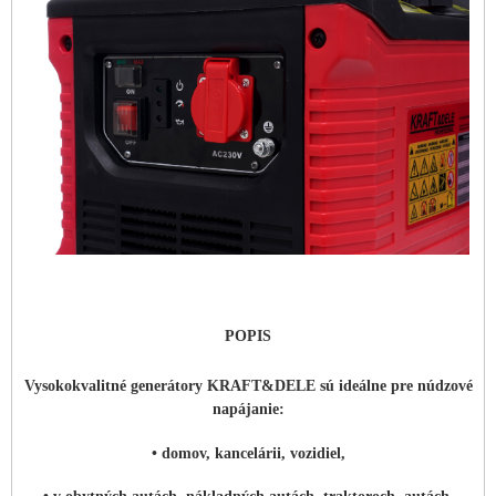
POPIS
Vysokokvalitné generátory KRAFT&DELE sú ideálne pre núdzové
napájanie:
• domov, kancelárii, vozidiel,