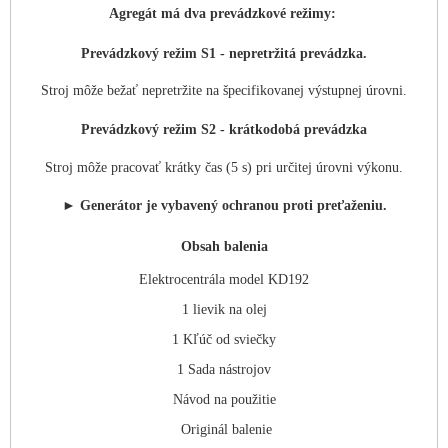
Agregát má dva prevádzkové režimy:
Prevádzkový režim S1 - nepretržitá prevádzka.
Stroj môže bežať nepretržite na špecifikovanej výstupnej úrovni.
Prevádzkový režim S2 - krátkodobá prevádzka
Stroj môže pracovať krátky čas (5 s) pri určitej úrovni výkonu.
► Generátor je vybavený ochranou proti preťaženiu.
Obsah balenia
Elektrocentrála model KD192
1 lievik na olej
1 Kľúč od sviečky
1 Sada nástrojov
Návod na použitie
Originál balenie