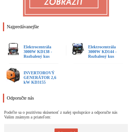
Najpredávanejšie
Elektrocentrála
Elektrocentrála
3000W KD138 -
3000W KD144 -
Rozbalený kus
Rozbalený kus
INVERTOROVÝ
GENERÁTOR 2,6
kW KD3155
Odporučte nás
Podeľte sa o pozitívnu skúsenosť z našej spolupráce a odporučte nás
Vašim známym a priateľom: