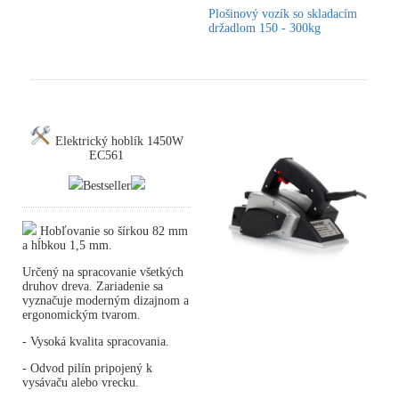
Plošinový vozík so skladacím
držadlom 150 - 300kg
Elektrický hoblík 1450W
EC561
Bestseller
Hobľovanie so šírkou 82 mm
a hĺbkou 1,5 mm.
Určený na spracovanie všetkých
druhov dreva. Zariadenie sa
vyznačuje moderným dizajnom a
ergonomickým tvarom.
- Vysoká kvalita spracovania.
- Odvod pilín pripojený k
vysávaču alebo vrecku.