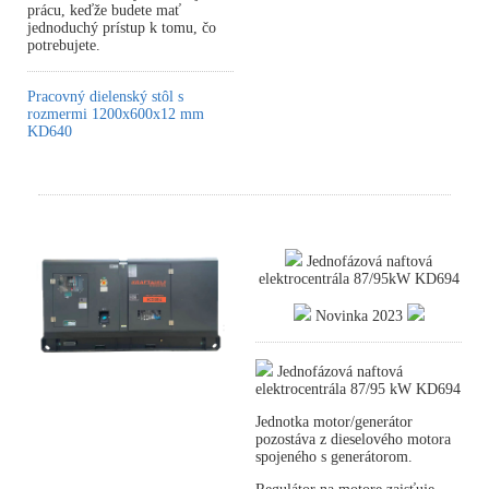
prácu, keďže budete mať
jednoduchý prístup k tomu, čo
potrebujete.
Pracovný dielenský stôl s
rozmermi 1200x600x12 mm
KD640
Jednofázová naftová
elektrocentrála 87/95kW KD694
Novinka 2023
Jednofázová naftová
elektrocentrála 87/95 kW KD694
Jednotka motor/generátor
pozostáva z dieselového motora
spojeného s generátorom.