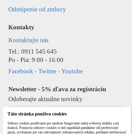
Odstúpenie od zmluvy
Kontakty
Kontaktujte nás
Tel.: 0911 545 645
Po - Pia: 9:00 - 16:00
Facebook - Twitter - Youtube
Newsletter - 5% zľava za registráciu
Odoberajte aktuálne novinky
Táto stránka používa cookies
Súbory cookies používame pre správne fungovanie našej webovej stránky a jej
funkcií. Pomocou súborov cookies si tiež napríklad pamätáme váš preferovaný
jazyk, zvyšujeme pre vás relevantnosť zobrazovaných reklám, počítame návštevnosť
Odobrať
Pridať