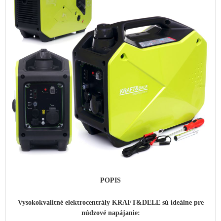
POPIS
Vysokokvalitné elektrocentrály KRAFT&DELE sú ideálne pre
núdzové napájanie: