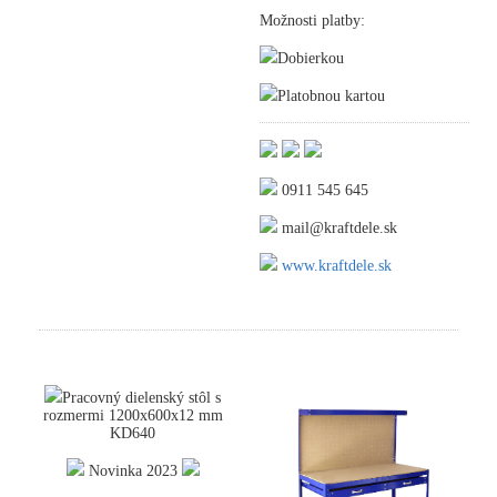
Možnosti platby:
Dobierkou
Platobnou kartou
0911 545 645
mail@kraftdele.sk
www.kraftdele.sk
Pracovný dielenský stôl s
rozmermi 1200x600x12 mm
KD640
Novinka 2023