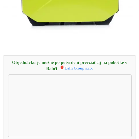
Objednávku je možné po potvrdení prevziať aj na pobočke v
Daffi Group s.r.o.
Rabči