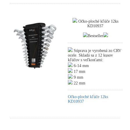
Očko-ploché kľúče 12ks
KD10937
Bestseller
Súprava je vyrobená zo CRV
ocele. Skladá sa z 12 kusov
kľúčov s veľkosťami:
6-14 mm
17 mm
9 mm
22 mm
Očko-ploché kľúče 12ks
KD10937