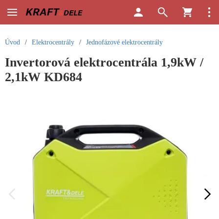
Úvod
/
Elektrocentrály
/
Jednofázové elektrocentrály
Invertorová elektrocentrála 1,9kW /
2,1kW KD684