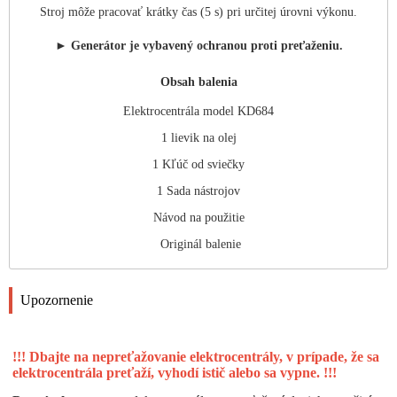
Stroj môže pracovať krátky čas (5 s) pri určitej úrovni výkonu.
► Generátor je vybavený ochranou proti preťaženiu.
Obsah balenia
Elektrocentrála model KD684
1 lievik na olej
1 Kľúč od sviečky
1 Sada nástrojov
Návod na použitie
Originál balenie
Upozornenie
!!! Dbajte na nepreťažovanie elektrocentrály, v prípade, že sa
elektrocentrála preťaží, vyhodí istič alebo sa vypne. !!!