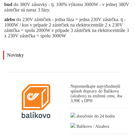
bud
do 380V zásuvky - tj. 100% výkonu 3000W - v jednej 380V
zástrčke sú naraz 3 fázy.
alebo
do 230V zástrčiek - jedna fáza = jedna 230V zástrčka. tj -
1000W / kus v prípade 2 zástrčiek na elektrocentrále 2 x 230V
zástrčka = spolu 2000W v prípade 3 zástrčiek na elektrocentrále 3
x 230V zástrčka = spolu 3000W
Novinky
Nepremeškajte najvýhodnejší
spôsob dopravy do Balíkova
(alzabox) za zníženú cenu, iba
3,99€ s DPH
doručenie do 24 hodín
Balíkovo / Alzabox