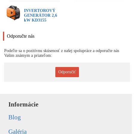
INVERTOROVÝ
GENERÁTOR 2,6
kW KD3155
Odporučte nás
Podeľte sa o pozitívnu skúsenosť z našej spolupráce a odporučte nás
Vašim známym a priateľom:
Odporučiť
Informácie
Blog
Galéria