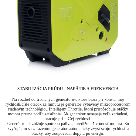
STABILIZÁCIA PRÚDU - NAPÄTIE A FREKVENCIA
Na rozdiel od tradičných generátorov, ktoré bežia pri konštantnej
rýchlosti/čísle
otáčok za minútu je generátor
vybavený
mikroprocesorom
riadeným technológiou Intelligent Throttle, ktorá prispôsobuje otáčky
motora presne podľa zaťaženia. Ak generátor nenapája veľa zariadení,
pracuje pri nižšej rýchlosti.
Generátor tak znižuje spotrebu paliva a predlžuje životnosť
motora. So
zvyšujúcim sa zaťažením generátor automaticky zvýši svoju rýchlosť a
otáčky, aby zodpovedal dopytu po energii.