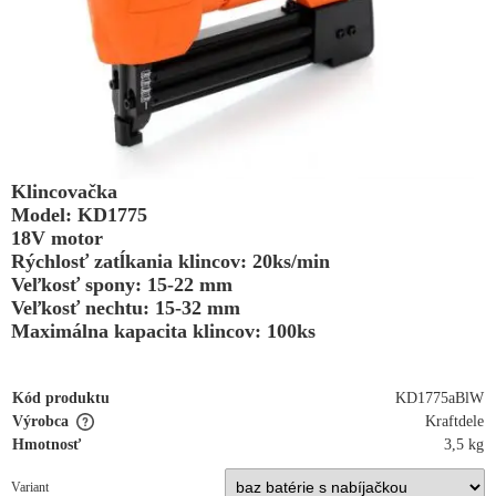
Klincovačka
Model: KD1775
18V motor
Rýchlosť zatĺkania klincov: 20ks/min
Veľkosť spony: 15-22 mm
Veľkosť nechtu: 15-32 mm
Maximálna kapacita klincov: 100ks
Kód produktu
KD1775aBlW
Výrobca
Kraftdele
Hmotnosť
3,5 kg
Variant