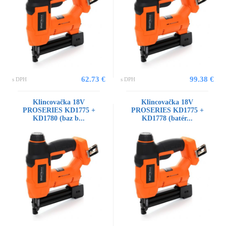
62.73 €
99.38 €
s DPH
s DPH
Klincovačka 18V
Klincovačka 18V
PROSERIES KD1775 +
PROSERIES KD1775 +
KD1780 (baz b...
KD1778 (batér...