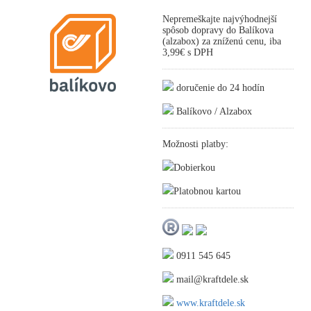
Nepremeškajte najvýhodnejší
spôsob dopravy do Balíkova
(alzabox) za zníženú cenu, iba
3,99€ s DPH
doručenie do 24 hodín
Balíkovo / Alzabox
Možnosti platby:
Dobierkou
Platobnou kartou
0911 545 645
mail@kraftdele.sk
www.kraftdele.sk