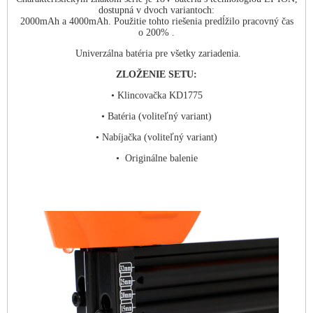
dostupná v dvoch variantoch:
2000mAh a 4000mAh. Použitie tohto riešenia predĺžilo pracovný čas
o 200% .
Univerzálna batéria pre všetky zariadenia.
ZLOŽENIE SETU:
• Klincovačka KD1775
• Batéria (voliteľný variant)
• Nabíjačka (voliteľný variant)
• Originálne balenie