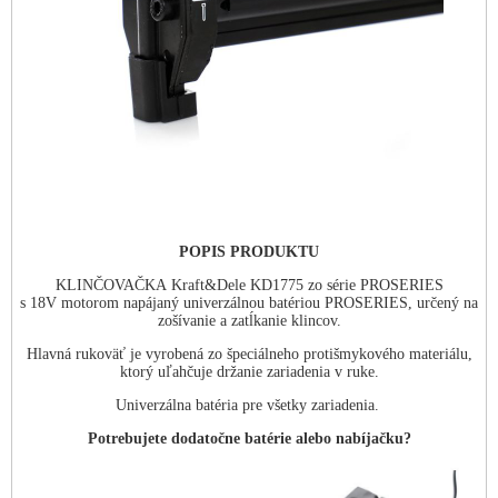
POPIS PRODUKTU
KLINČOVAČKA Kraft&Dele KD1775 zo série PROSERIES
s 18V motorom napájaný univerzálnou batériou PROSERIES, určený na
zošívanie a zatĺkanie klincov.
Hlavná rukoväť je vyrobená zo špeciálneho protišmykového materiálu,
ktorý uľahčuje držanie zariadenia v ruke.
Univerzálna batéria pre všetky zariadenia.
Potrebujete dodatočne batérie alebo nabíjačku?