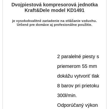
Dvojpiestová kompresorová jednotka
Kraft&Dele model KD1491
je vysokokvalitné zariadenie na stláčanie vzduchu.
Určené pre domáce aj profesionálne použitie.
2 paralelné piesty s
priemerom 55 mm
dokážu vytvoriť tlak
8 barov pri prietoku
300l/min.
Odporúčaný výkon