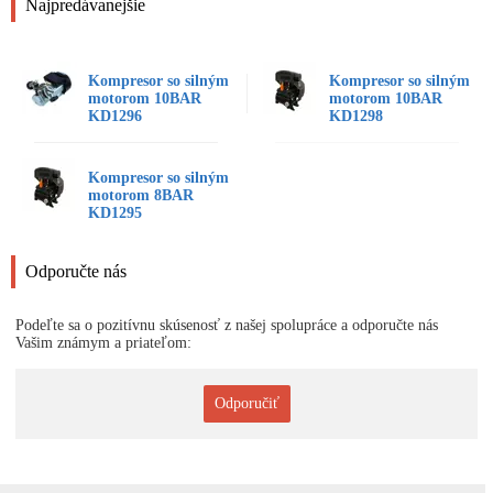
Najpredávanejšie
Kompresor so silným
Kompresor so silným
motorom 10BAR
motorom 10BAR
KD1296
KD1298
Kompresor so silným
motorom 8BAR
KD1295
Odporučte nás
Podeľte sa o pozitívnu skúsenosť z našej spolupráce a odporučte nás
Vašim známym a priateľom:
Odporučiť