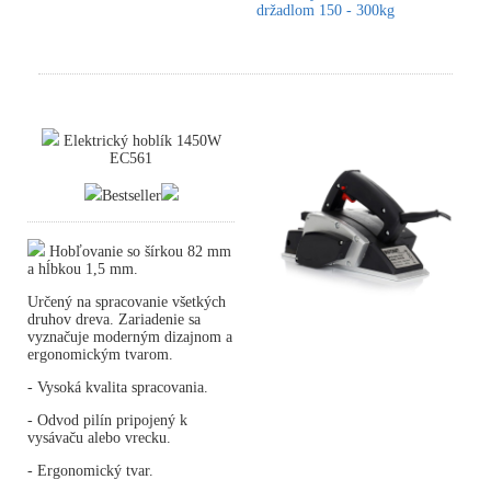
držadlom 150 - 300kg
Elektrický hoblík 1450W
EC561
Bestseller
Hobľovanie so šírkou 82 mm
a hĺbkou 1,5 mm.
Určený na spracovanie všetkých
druhov dreva. Zariadenie sa
vyznačuje moderným dizajnom a
ergonomickým tvarom.
- Vysoká kvalita spracovania.
- Odvod pilín pripojený k
vysávaču alebo vrecku.
- Ergonomický tvar.