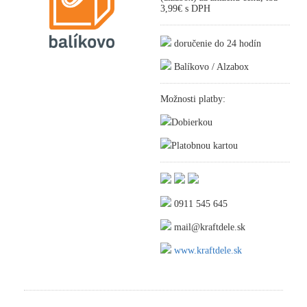
3,99€ s DPH
doručenie do 24 hodín
Balíkovo / Alzabox
Možnosti platby:
Dobierkou
Platobnou kartou
0911 545 645
mail@kraftdele.sk
www.kraftdele.sk