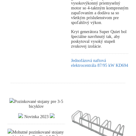
vysokovýkonný priemyselný
motor so 4-taktným kompresným
zapaľovaním a dodáva sa so
všetkým príslušenstvom pre
spoľahlivý výkon.
Kryt generátora Super Quiet bol
špeciálne navrhnutý tak, aby
poskytoval vysoký stupeň
zvukovej izolácie.
Jednofázová naftová
elektrocentrála 87/95 kW KD694
Pozinkované stojany pre 3-5
bicyklov
Novinka 2023
Mohutné pozinkované stojany