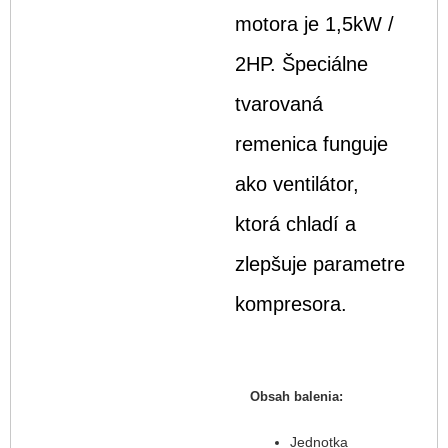
motora je 1,5kW /
2HP. Špeciálne
tvarovaná
remenica funguje
ako ventilátor,
ktorá chladí a
zlepšuje parametre
kompresora.
Obsah balenia:
Jednotka