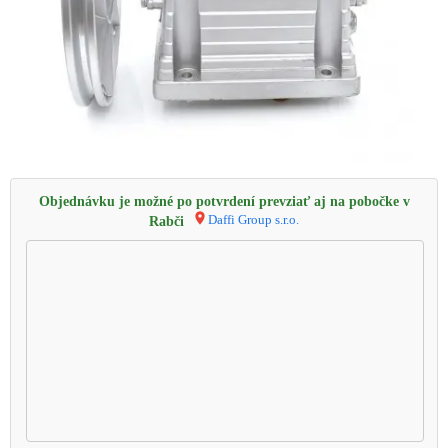
Objednávku je možné po potvrdení prevziať aj na pobočke v
Daffi Group s.r.o.
Rabči