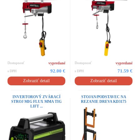
Dostupnosť
vypredané
Dostupnosť
vypredané
92.00 €
71.59 €
s DPH
s DPH
Zobraziť detail
Zobraziť detail
INVERTOROVÝ ZVÁRACÍ
STOJAN/PODSTAVEC NA
STROJ MIG FLUX MMA TIG
REZANIE DREVA KD3175
LIFT ...