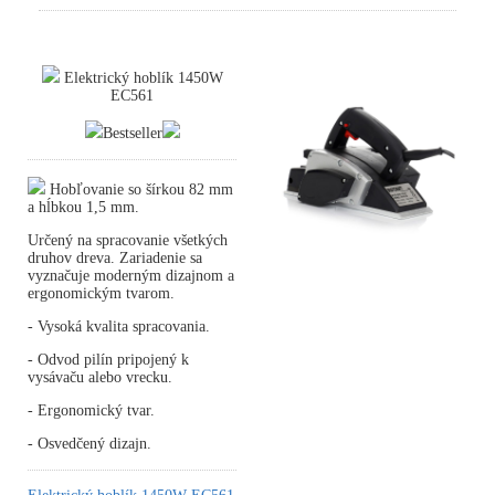
Elektrický hoblík 1450W
EC561
Bestseller
Hobľovanie so šírkou 82 mm
a hĺbkou 1,5 mm.
Určený na spracovanie všetkých
druhov dreva. Zariadenie sa
vyznačuje moderným dizajnom a
ergonomickým tvarom.
- Vysoká kvalita spracovania.
- Odvod pilín pripojený k
vysávaču alebo vrecku.
- Ergonomický tvar.
- Osvedčený dizajn.