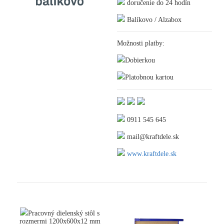
doručenie do 24 hodín
Balíkovo / Alzabox
Možnosti platby:
Dobierkou
Platobnou kartou
0911 545 645
mail@kraftdele.sk
www.kraftdele.sk
Pracovný dielenský stôl s
rozmermi 1200x600x12 mm