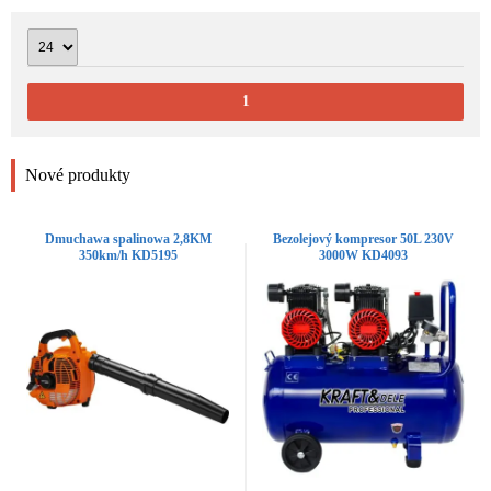
1
Nové produkty
Dmuchawa spalinowa 2,8KM
Bezolejový kompresor 50L 230V
350km/h KD5195
3000W KD4093