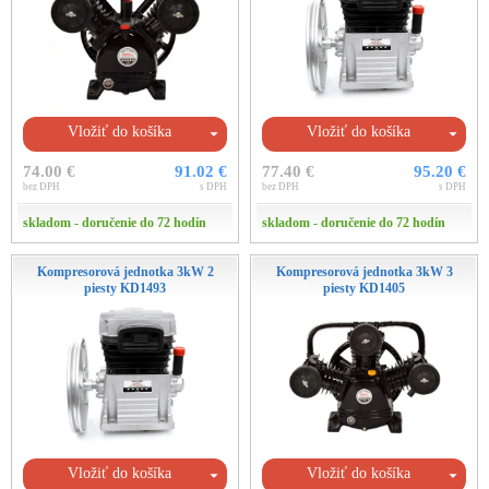
Vložiť do košíka
Vložiť do košíka
74.00 €
91.02 €
77.40 €
95.20 €
bez DPH
s DPH
bez DPH
s DPH
skladom - doručenie do 72 hodín
skladom - doručenie do 72 hodín
Kompresorová jednotka 3kW 2
Kompresorová jednotka 3kW 3
piesty KD1493
piesty KD1405
Vložiť do košíka
Vložiť do košíka