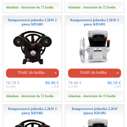
skladom - doručenie do 72 hodín
skladom - doručenie do 72 hodín
Kompresorová jednotka 1,5kW 2
Kompresorová jednotka 1,5kW 2
piesty KD1401
piesty KD1491
Vložiť do košíka
Vložiť do košíka
70.70 €
86.96 €
70.40 €
86.59 €
bez DPH
s DPH
bez DPH
s DPH
skladom - doručenie do 72 hodín
skladom - doručenie do 72 hodín
Kompresorová jednotka 2,2kW 2
Kompresorová jednotka 2,2kW
piesty KD1402
2piesty KD1492