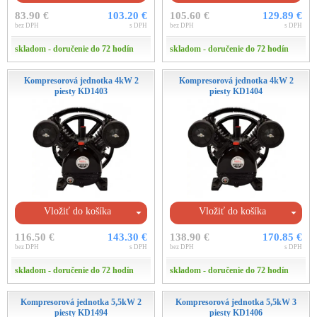
83.90 €
103.20 €
105.60 €
129.89 €
bez DPH
s DPH
bez DPH
s DPH
skladom - doručenie do 72 hodín
skladom - doručenie do 72 hodín
Kompresorová jednotka 4kW 2
Kompresorová jednotka 4kW 2
piesty KD1403
piesty KD1404
Vložiť do košíka
Vložiť do košíka
116.50 €
143.30 €
138.90 €
170.85 €
bez DPH
s DPH
bez DPH
s DPH
skladom - doručenie do 72 hodín
skladom - doručenie do 72 hodín
Kompresorová jednotka 5,5kW 2
Kompresorová jednotka 5,5kW 3
piesty KD1494
piesty KD1406