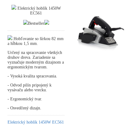
Elektrický hoblík 1450W
EC561
Bestseller
Hobľovanie so šírkou 82 mm
a hĺbkou 1,5 mm.
Určený na spracovanie všetkých
druhov dreva. Zariadenie sa
vyznačuje moderným dizajnom a
ergonomickým tvarom.
- Vysoká kvalita spracovania.
- Odvod pilín pripojený k
vysávaču alebo vrecku.
- Ergonomický tvar.
- Osvedčený dizajn.
Elektrický hoblík 1450W EC561