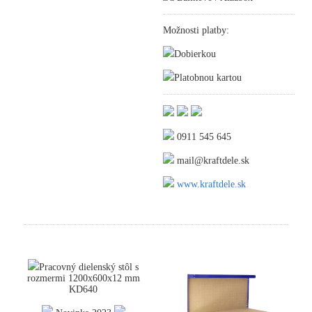
Možnosti platby:
Dobierkou
Platobnou kartou
0911 545 645
mail@kraftdele.sk
www.kraftdele.sk
Pracovný dielenský stôl s
rozmermi 1200x600x12 mm
KD640