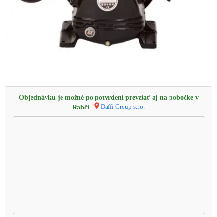
Objednávku je možné po potvrdení prevziať aj na pobočke v
Daffi Group s.r.o.
Rabči