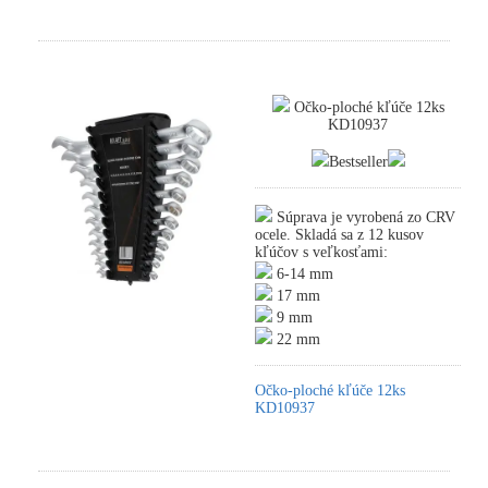
Očko-ploché kľúče 12ks
KD10937
Bestseller
Súprava je vyrobená zo CRV
ocele. Skladá sa z 12 kusov
kľúčov s veľkosťami:
6-14 mm
17 mm
9 mm
22 mm
Očko-ploché kľúče 12ks
KD10937