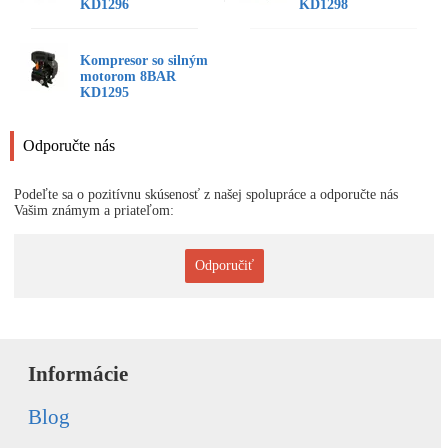
KD1296
KD1298
Kompresor so silným
motorom 8BAR
KD1295
Odporučte nás
Podeľte sa o pozitívnu skúsenosť z našej spolupráce a odporučte nás
Vašim známym a priateľom:
Odporučiť
Informácie
Blog