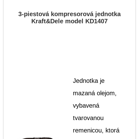
3-piestová kompresorová jednotka
Kraft&Dele model KD1407
Jednotka je
mazaná olejom,
vybavená
tvarovanou
remenicou, ktorá