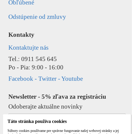
Obľúbené
Odstúpenie od zmluvy
Kontakty
Kontaktujte nás
Tel.: 0911 545 645
Po - Pia: 9:00 - 16:00
Facebook - Twitter - Youtube
Newsletter - 5% zľava za registráciu
Odoberajte aktuálne novinky
Táto stránka používa cookies
Súbory cookies používame pre správne fungovanie našej webovej stránky a jej