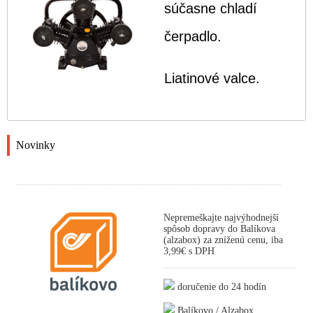
súčasne chladí
čerpadlo.
Liatinové valce.
Novinky
Nepremeškajte najvýhodnejší
spôsob dopravy do Balíkova
(alzabox) za zníženú cenu, iba
3,99€ s DPH
doručenie do 24 hodín
Balíkovo / Alzabox