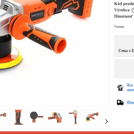
Kód prod
Výrobca
Hmotnosť
Variant
Cena s
Ku 
met
Do