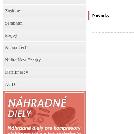
Znshine
Novinky
Seraphim
Projoy
Kehua Tech
Nulite New Energy
DaffiEnergy
AGD