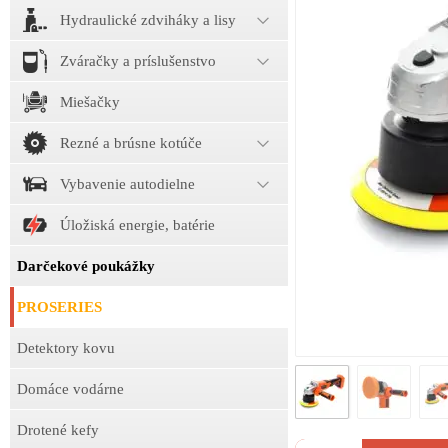
Hydraulické zdviháky a lisy
Zváračky a príslušenstvo
Miešačky
Rezné a brúsne kotúče
Vybavenie autodielne
Úložiská energie, batérie
Darčekové poukážky
PROSERIES
Detektory kovu
Domáce vodárne
Drotené kefy