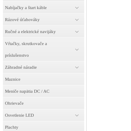
Nabíjačky a štart káble
Rázové úťahováky
Ručné a elektrické navijáky
Vŕtačky, skrutkovače a
príslušenstvo
Záhradné náradie
Maznice
Meniče napätia DC / AC
Ohrievače
Osvetlenie LED
Plachty