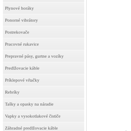
Plynové horáky
Ponorné vibrátory
Postrekovače
Pracovné rukavice
Prepravné pásy, gurtne a vozíky
Predlžovacie káble
Príklepové vŕtačky
Rebríky
Tašky a opasky na náradie
Vapky a vysokotlakové čističe
Záhradné predlžovacie káble