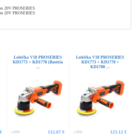
-Ion 20V PROSERIES
-Ion 20V PROSERIES
Leštička V18 PROSERIES
Leštička V18 PROSERIES
KD1773 + KD1778 (Batéria
KD1773 + KD1778 +
...
KD1780 ...
 €
112.67 €
123.12 €
s DPH
s DPH