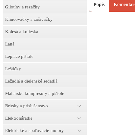
Popis
Komentár
Gilotíny a rezačky
Klincovačky a zošivačky
Kolesá a kolieska
Laná
Lepiace pištole
Leštičky
Ležadlá a dielenské sedadlá
Maliarske kompresory a pištole
Brúsky a príslušenstvo
Elektronáradie
Elektrické a spaľovacie motory