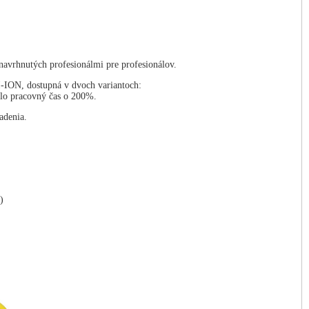
rhnutých profesionálmi pre profesionálov.
I-ION, dostupná v dvoch variantoch:
ilo pracovný čas o 200%.
adenia.
)