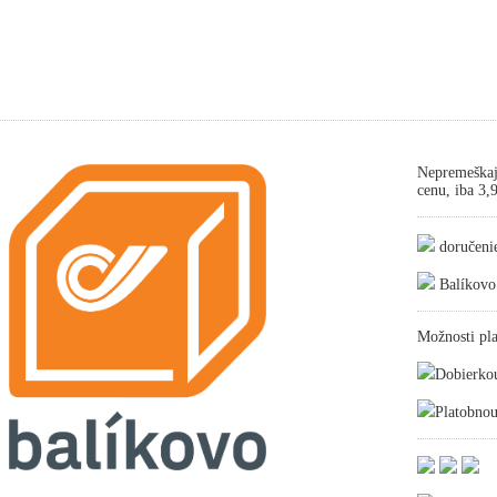
Nepremeškaj
cenu, iba 3
doručeni
Balíkovo
Možnosti pla
Dobierko
Platobnou