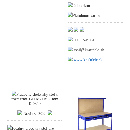
Dobierkou
Platobnou kartou
0911 545 645
mail@kraftdele.sk
www.kraftdele.sk
Pracovný dielenský stôl s
rozmermi 1200x600x12 mm
KD640
Novinka 2023
Ideálny pracovný stôl pre