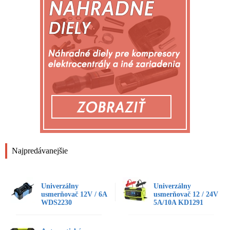
Najpredávanejšie
Univerzálny
Univerzálny
usmerňovač 12V / 6A
usmerňovač 12 / 24V
WDS2230
5A/10A KD1291