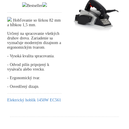
Bestseller
Hobľovanie so šírkou 82 mm
a hĺbkou 1,5 mm.
Určený na spracovanie všetkých
druhov dreva. Zariadenie sa
vyznačuje moderným dizajnom a
ergonomickým tvarom.
- Vysoká kvalita spracovania.
- Odvod pilín pripojený k
vysávaču alebo vrecku.
- Ergonomický tvar.
- Osvedčený dizajn.
Elektrický hoblík 1450W EC561