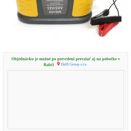
Objednávku je možné po potvrdení prevziať aj na pobočke v
Daffi Group s.r.o.
Rabči