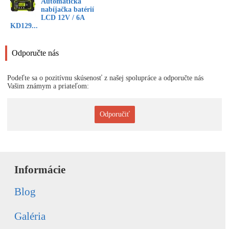
Automatická
nabíjačka batérií
LCD 12V / 6A
KD129...
Odporučte nás
Podeľte sa o pozitívnu skúsenosť z našej spolupráce a odporučte nás
Vašim známym a priateľom:
Odporučiť
Informácie
Blog
Galéria