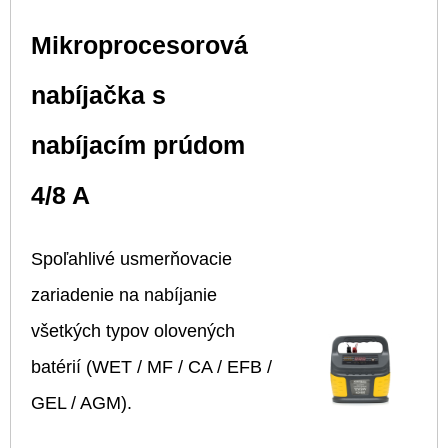
Mikroprocesorová
nabíjačka s
nabíjacím prúdom
4/8 A
Spoľahlivé usmerňovacie
zariadenie na nabíjanie
všetkých typov olovených
batérií (WET / MF / CA / EFB /
GEL / AGM).