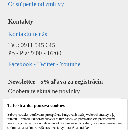
Odstúpenie od zmluvy
Kontakty
Kontaktujte nás
Tel.: 0911 545 645
Po - Pia: 9:00 - 16:00
Facebook - Twitter - Youtube
Newsletter - 5% zľava za registráciu
Odoberajte aktuálne novinky
Táto stránka používa cookies
Súbory cookies používame pre správne fungovanie našej webovej stránky a jej
funkcií. Pomocou súborov cookies si tiež napríklad pamätáme váš preferovaný
jazyk, zvyšujeme pre vás relevantnosť zobrazovaných reklám, počítame návštevnosť
Odobrať
Pridať
stránok a pamätáme si vaše nastavenia vykonané na stránke.