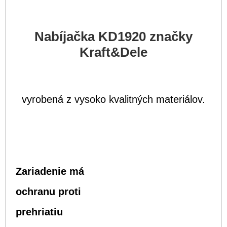
Nabíjačka KD1920 značky
Kraft&Dele
vyrobená z vysoko kvalitných materiálov.
Zariadenie má
ochranu proti
prehriatiu