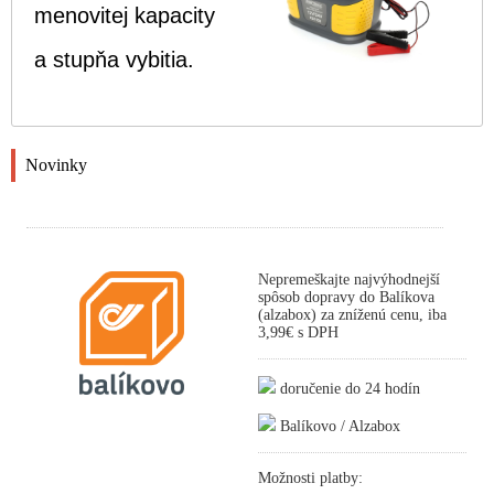
menovitej kapacity
a stupňa vybitia.
Novinky
Nepremeškajte najvýhodnejší
spôsob dopravy do Balíkova
(alzabox) za zníženú cenu, iba
3,99€ s DPH
doručenie do 24 hodín
Balíkovo / Alzabox
Možnosti platby: