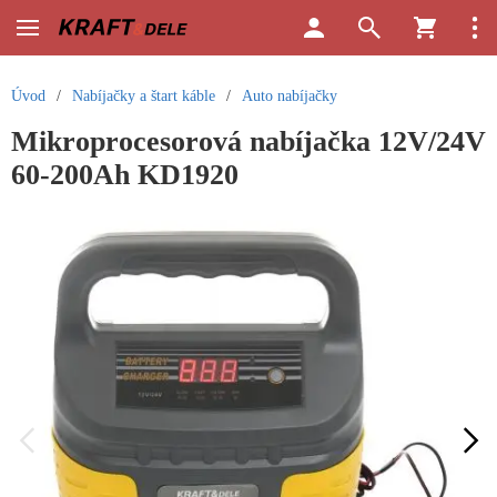
Úvod
/
Nabíjačky a štart káble
/
Auto nabíjačky
Mikroprocesorová nabíjačka 12V/24V
60-200Ah KD1920