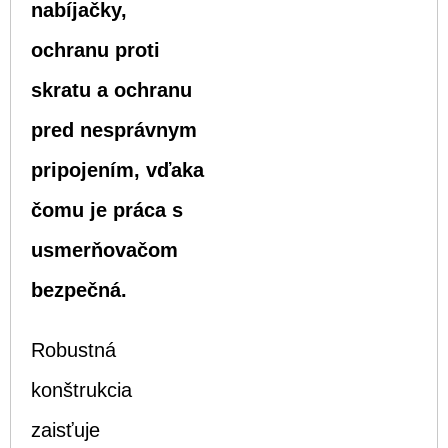
nabíjačky,
ochranu proti
skratu a ochranu
pred nesprávnym
pripojením, vďaka
čomu je práca s
usmerňovačom
bezpečná.
Robustná
konštrukcia
zaisťuje