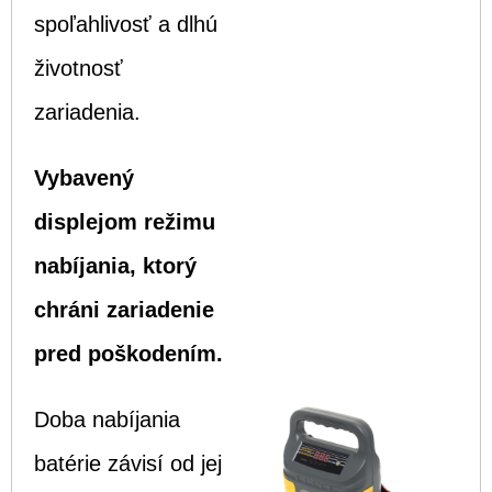
spoľahlivosť a dlhú
životnosť
zariadenia.
Vybavený
displejom režimu
nabíjania, ktorý
chráni zariadenie
pred poškodením.
Doba nabíjania
batérie závisí od jej