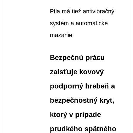
Píla má tiež antivibračný
systém a automatické
mazanie.
Bezpečnú prácu
zaisťuje kovový
podporný hrebeň a
bezpečnostný kryt,
ktorý v prípade
prudkého spätného