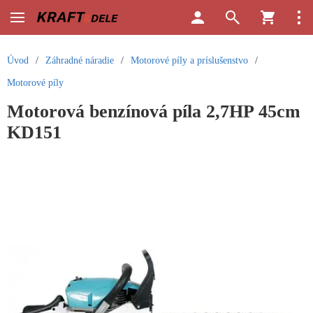
Úvod
/
Záhradné náradie
/
Motorové píly a príslušenstvo
/
Motorové píly
Motorová benzínová píla 2,7HP 45cm
KD151