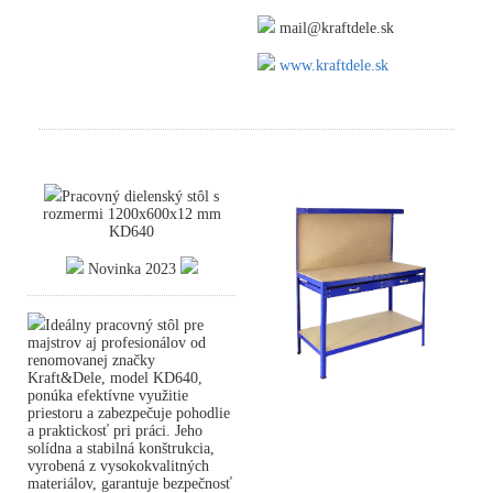
mail@kraftdele.sk
www.kraftdele.sk
Pracovný dielenský stôl s
rozmermi 1200x600x12 mm
KD640
Novinka 2023
Ideálny pracovný stôl pre
majstrov aj profesionálov od
renomovanej značky
Kraft&Dele, model KD640,
ponúka efektívne využitie
priestoru a zabezpečuje pohodlie
a praktickosť pri práci. Jeho
solídna a stabilná konštrukcia,
vyrobená z vysokokvalitných
materiálov, garantuje bezpečnosť