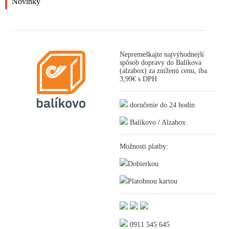
Novinky
Nepremeškajte najvýhodnejší
spôsob dopravy do Balíkova
(alzabox) za zníženú cenu, iba
3,99€ s DPH
doručenie do 24 hodín
Balíkovo / Alzabox
Možnosti platby:
Dobierkou
Platobnou kartou
0911 545 645