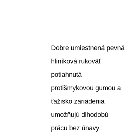
Dobre umiestnená pevná
hliníková rukoväť
potiahnutá
protišmykovou gumou a
ťažisko zariadenia
umožňujú dlhodobú
prácu bez únavy.