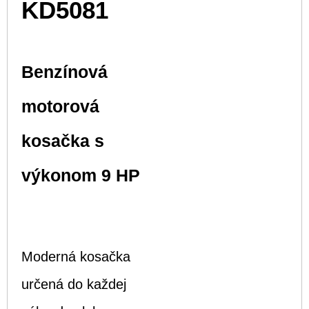
KD5081
Benzínová
motorová
kosačka s
výkonom 9 HP
Moderná kosačka
určená do každej