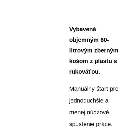
Vybavená
objemným 60-
litrovým zberným
košom z plastu s
rukoväťou.
Manuálny štart pre
jednoduchšie a
menej núdzové
spustenie práce.