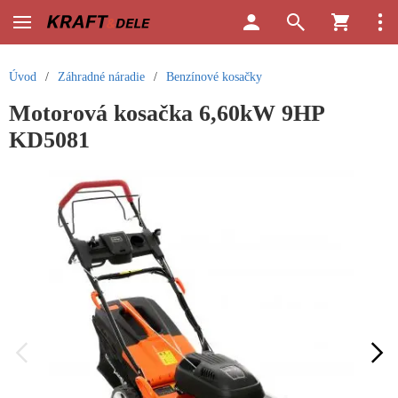
Úvod
/
Záhradné náradie
/
Benzínové kosačky
Motorová kosačka 6,60kW 9HP
KD5081