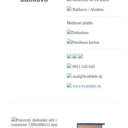
Balíkovo / Alzabox
Možnosti platby:
Dobierkou
Platobnou kartou
0911 545 645
mail@kraftdele.sk
www.kraftdele.sk
Pracovný dielenský stôl s
rozmermi 1200x600x12 mm