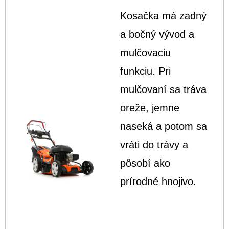
Kosačka má zadný
a bočný vývod a
mulčovaciu
funkciu. Pri
mulčovaní sa tráva
oreže, jemne
naseká a potom sa
vráti do trávy a
pôsobí ako
prírodné hnojivo.