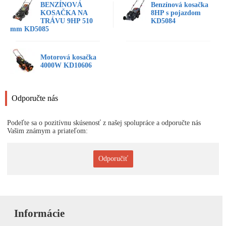
BENZÍNOVÁ
Benzínová kosačka
KOSAČKA NA
8HP s pojazdom
TRÁVU 9HP 510
KD5084
mm KD5085
Motorová kosačka
4000W KD10606
Odporučte nás
Podeľte sa o pozitívnu skúsenosť z našej spolupráce a odporučte nás
Vašim známym a priateľom:
Odporučiť
Informácie