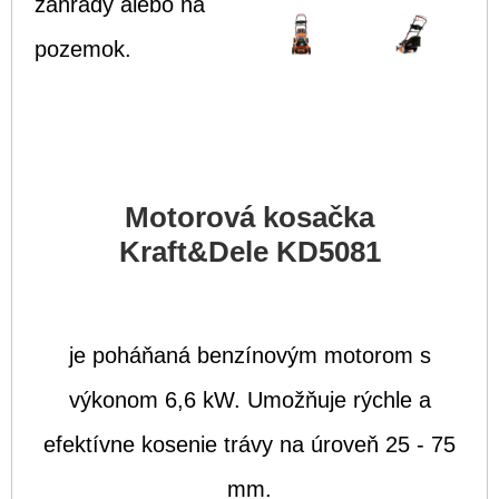
záhrady alebo na
pozemok.
Motorová kosačka
Kraft&Dele KD5081
je poháňaná benzínovým motorom s
výkonom 6,6 kW. Umožňuje rýchle a
efektívne kosenie trávy na úroveň 25 - 75
mm.