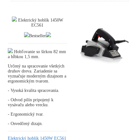
Elektrický hoblík 1450W
EC561
Bestseller
Hobľovanie so šírkou 82 mm
a hĺbkou 1,5 mm.
Určený na spracovanie všetkých
druhov dreva. Zariadenie sa
vyznačuje moderným dizajnom a
ergonomickým tvarom.
- Vysoká kvalita spracovania.
- Odvod pilín pripojený k
vysávaču alebo vrecku.
- Ergonomický tvar.
- Osvedčený dizajn.
Elektrický hoblík 1450W EC561