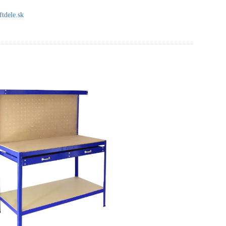
tdele.sk