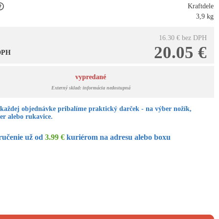
Kraftdele
3,9 kg
16.30 €
bez DPH
20.05 €
 DPH
vypredané
Externý sklad: informácia nedostupná
každej objednávke pribalíme praktický darček - na výber nožík,
er alebo rukavice.
ručenie už od
3.99 €
kuriérom na adresu alebo boxu