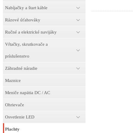
Nabíjačky a štart káble
Rázové úťahováky
Ručné a elektrické navijáky
Vŕtačky, skrutkovače a
príslušenstvo
Záhradné náradie
Maznice
Meniče napätia DC / AC
Ohrievače
Osvetlenie LED
Plachty