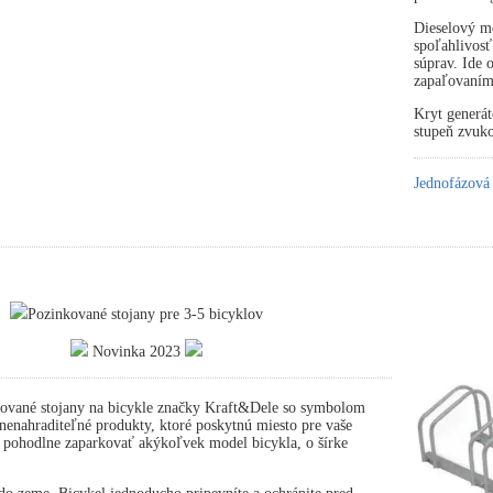
Dieselový mo
spoľahlivosť
súprav. Ide
zapaľovaním
Kryt generát
stupeň zvuko
Jednofázová
Pozinkované stojany pre 3-5 bicyklov
Novinka 2023
ované stojany na bicykle značky Kraft&Dele so symbolom
nahraditeľné produkty, ktoré poskytnú miesto pre vaše
 pohodlne zaparkovať akýkoľvek model bicykla, o šírke
.