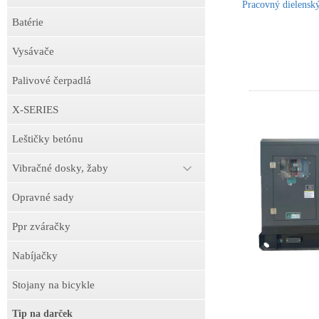
Pracovný dielens
Batérie
Vysávače
Palivové čerpadlá
X-SERIES
Leštičky betónu
Vibračné dosky, žaby
Opravné sady
Ppr zváračky
Nabíjačky
Stojany na bicykle
Tip na darček