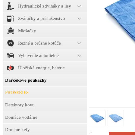
Hydraulické zdviháky a lisy
Zváračky a príslušenstvo
Miešačky
Rezné a brúsne kotúče
Vybavenie autodielne
Úložiská energie, batérie
Darčekové poukážky
PROSERIES
Detektory kovu
Domáce vodárne
Drotené kefy