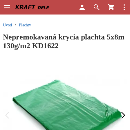
Úvod
/
Plachty
Nepremokavaná krycia plachta 5x8m
130g/m2 KD1622