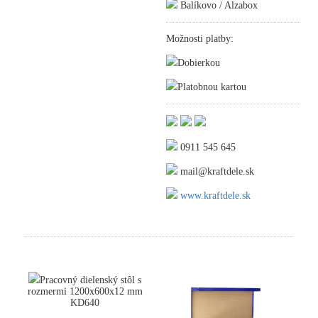
Balíkovo / Alzabox
Možnosti platby:
Dobierkou
Platobnou kartou
0911 545 645
mail@kraftdele.sk
www.kraftdele.sk
Pracovný dielenský stôl s
rozmermi 1200x600x12 mm
KD640