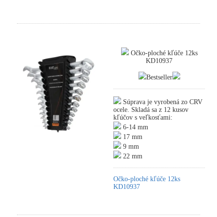
Očko-ploché kľúče 12ks
KD10937
Bestseller
Súprava je vyrobená zo CRV
ocele. Skladá sa z 12 kusov
kľúčov s veľkosťami:
6-14 mm
17 mm
9 mm
22 mm
Očko-ploché kľúče 12ks
KD10937