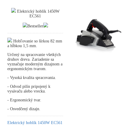
Elektrický hoblík 1450W
EC561
Bestseller
Hobľovanie so šírkou 82 mm
a hĺbkou 1,5 mm.
Určený na spracovanie všetkých
druhov dreva. Zariadenie sa
vyznačuje moderným dizajnom a
ergonomickým tvarom.
- Vysoká kvalita spracovania.
- Odvod pilín pripojený k
vysávaču alebo vrecku.
- Ergonomický tvar.
- Osvedčený dizajn.
Elektrický hoblík 1450W EC561