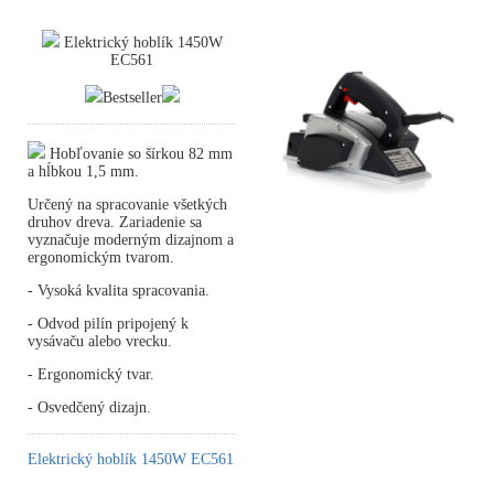
Elektrický hoblík 1450W
EC561
Bestseller
Hobľovanie so šírkou 82 mm
a hĺbkou 1,5 mm.
Určený na spracovanie všetkých
druhov dreva. Zariadenie sa
vyznačuje moderným dizajnom a
ergonomickým tvarom.
- Vysoká kvalita spracovania.
- Odvod pilín pripojený k
vysávaču alebo vrecku.
- Ergonomický tvar.
- Osvedčený dizajn.
Elektrický hoblík 1450W EC561