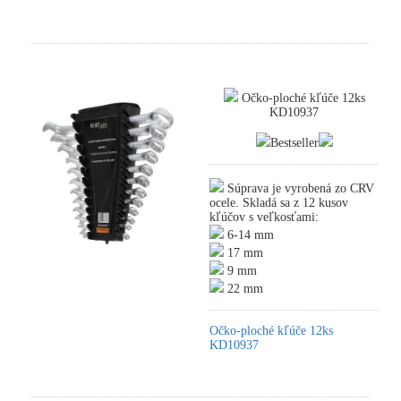
Očko-ploché kľúče 12ks
KD10937
Bestseller
Súprava je vyrobená zo CRV
ocele. Skladá sa z 12 kusov
kľúčov s veľkosťami:
6-14 mm
17 mm
9 mm
22 mm
Očko-ploché kľúče 12ks
KD10937