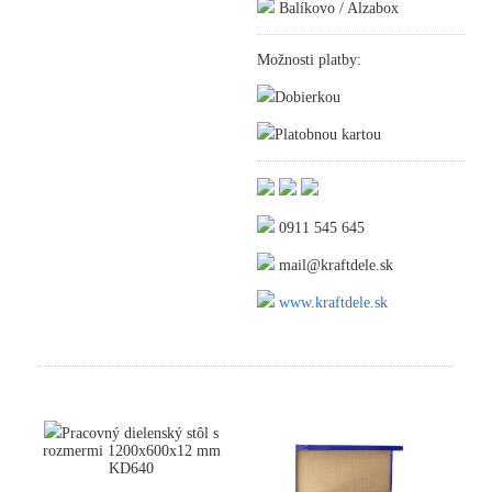
Balíkovo / Alzabox
Možnosti platby:
Dobierkou
Platobnou kartou
0911 545 645
mail@kraftdele.sk
www.kraftdele.sk
Pracovný dielenský stôl s
rozmermi 1200x600x12 mm
KD640