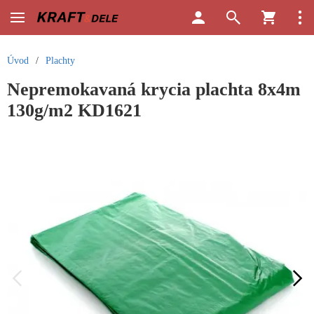
Úvod
/
Plachty
Nepremokavaná krycia plachta 8x4m
130g/m2 KD1621