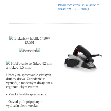
Plošinový vozík so skladacím
držadlom 150 - 300kg
Elektrický hoblík 1450W
EC561
Bestseller
Hobľovanie so šírkou 82 mm
a hĺbkou 1,5 mm.
Určený na spracovanie všetkých
druhov dreva. Zariadenie sa
vyznačuje moderným dizajnom a
ergonomickým tvarom.
- Vysoká kvalita spracovania.
- Odvod pilín pripojený k
vysávaču alebo vrecku.