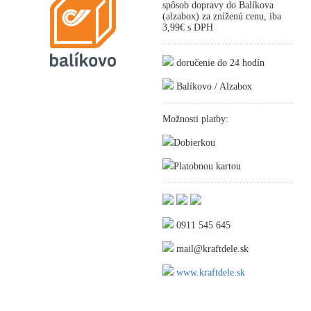
spôsob dopravy do Balíkova
(alzabox) za zníženú cenu, iba
3,99€ s DPH
doručenie do 24 hodín
Balíkovo / Alzabox
Možnosti platby:
Dobierkou
Platobnou kartou
0911 545 645
mail@kraftdele.sk
www.kraftdele.sk