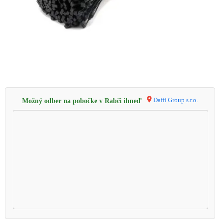
Daffi Group s.r.o.
Možný odber na pobočke v Rabči ihneď