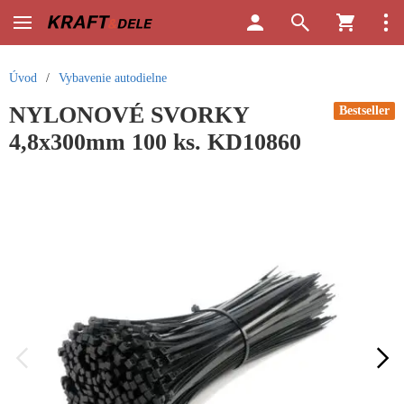
Úvod
/
Vybavenie autodielne
NYLONOVÉ SVORKY
Bestseller
4,8x300mm 100 ks. KD10860