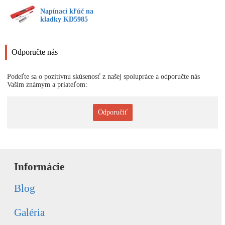
Napínací kľúč na
kladky KD5985
Odporučte nás
Podeľte sa o pozitívnu skúsenosť z našej spolupráce a odporučte nás
Vašim známym a priateľom:
Odporučiť
Informácie
Blog
Galéria