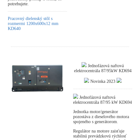
potrebujete.
Pracovný dielenský stôl s
rozmermi 1200x600x12 mm
KD640
Jednofázová naftová
elektrocentrála 87/95kW KD694
Novinka 2023
Jednofázová naftová
elektrocentrála 87/95 kW KD694
Jednotka motor/generátor
pozostáva z dieselového motora
spojeného s generátorom.
Regulátor na motore zaisťuje
stabilnú prevádzkovú rýchlosť