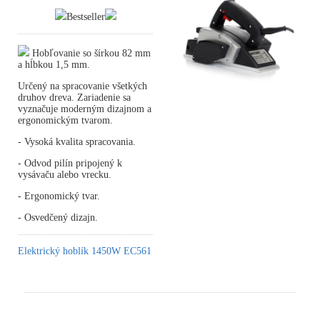
Bestseller
Hobľovanie so šírkou 82 mm
a hĺbkou 1,5 mm.
Určený na spracovanie všetkých
druhov dreva. Zariadenie sa
vyznačuje moderným dizajnom a
ergonomickým tvarom.
- Vysoká kvalita spracovania.
- Odvod pilín pripojený k
vysávaču alebo vrecku.
- Ergonomický tvar.
- Osvedčený dizajn.
Elektrický hoblík 1450W EC561