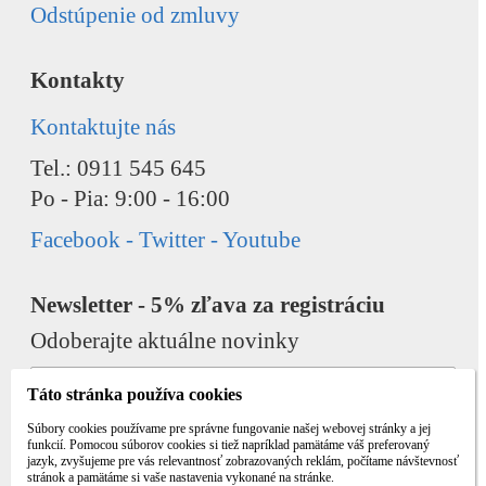
Odstúpenie od zmluvy
Kontakty
Kontaktujte nás
Tel.: 0911 545 645
Po - Pia: 9:00 - 16:00
Facebook - Twitter - Youtube
Newsletter - 5% zľava za registráciu
Odoberajte aktuálne novinky
Táto stránka používa cookies
Súbory cookies používame pre správne fungovanie našej webovej stránky a jej
funkcií. Pomocou súborov cookies si tiež napríklad pamätáme váš preferovaný
jazyk, zvyšujeme pre vás relevantnosť zobrazovaných reklám, počítame návštevnosť
Odobrať
Pridať
stránok a pamätáme si vaše nastavenia vykonané na stránke.