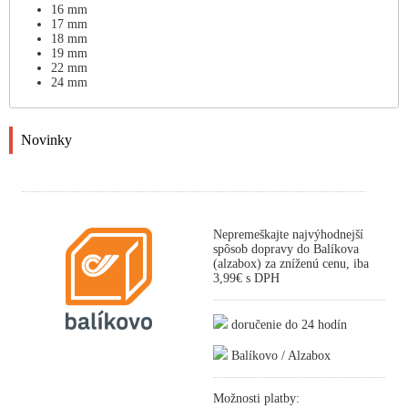
16 mm
17 mm
18 mm
19 mm
22 mm
24 mm
Novinky
Nepremeškajte najvýhodnejší
spôsob dopravy do Balíkova
(alzabox) za zníženú cenu, iba
3,99€ s DPH
doručenie do 24 hodín
Balíkovo / Alzabox
Možnosti platby: