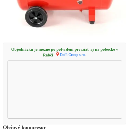
Objednávku je možné po potvrdení prevziať aj na pobočke v
Daffi Group s.r.o.
Rabči
Olejový kompresor