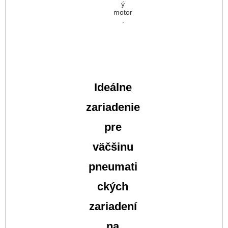
ý
motor
.
Ideálne
zariadenie
pre
väčšinu
pneumati
ckých
zariadení
na