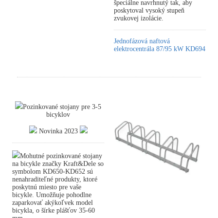
špeciálne navrhnutý tak, aby
poskytoval vysoký stupeň
zvukovej izolácie.
Jednofázová naftová
elektrocentrála 87/95 kW KD694
Pozinkované stojany pre 3-5
bicyklov
Novinka 2023
Mohutné pozinkované stojany
na bicykle značky Kraft&Dele so
symbolom KD650-KD652 sú
nenahraditeľné produkty, ktoré
poskytnú miesto pre vaše
bicykle. Umožňuje pohodlne
zaparkovať akýkoľvek model
bicykla, o šírke plášťov 35-60