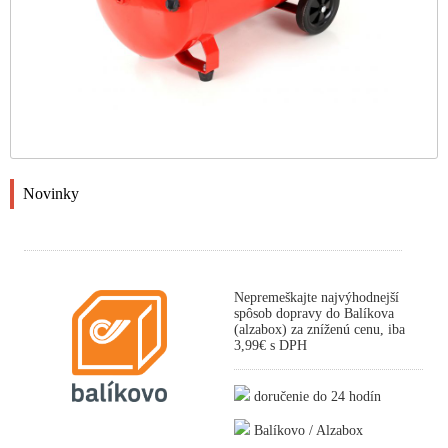
Novinky
Nepremeškajte najvýhodnejší
spôsob dopravy do Balíkova
(alzabox) za zníženú cenu, iba
3,99€ s DPH
doručenie do 24 hodín
Balíkovo / Alzabox