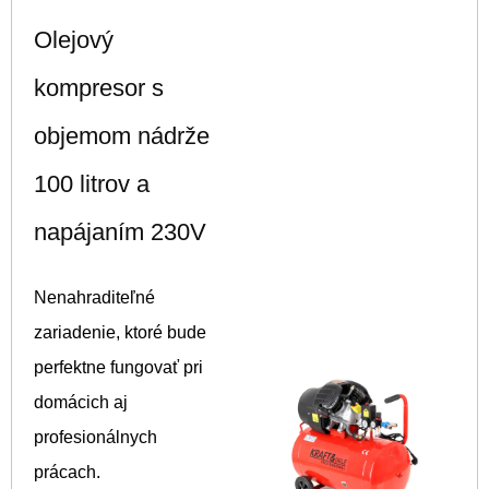
Olejový
kompresor s
objemom nádrže
100 litrov a
napájaním 230V
Nenahraditeľné
zariadenie, ktoré bude
perfektne fungovať pri
domácich aj
profesionálnych
prácach.