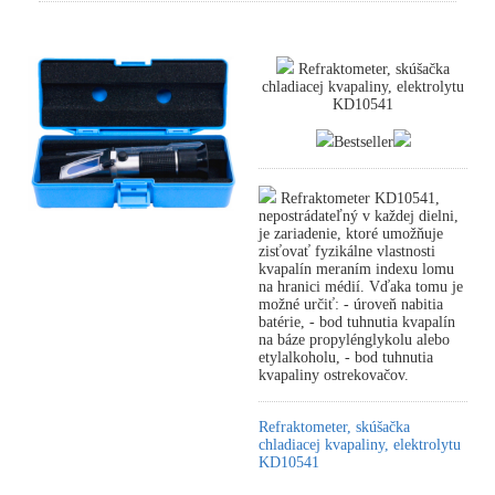
Refraktometer, skúšačka
chladiacej kvapaliny, elektrolytu
KD10541
Bestseller
Refraktometer KD10541,
nepostrádateľný v každej dielni,
je zariadenie, ktoré umožňuje
zisťovať fyzikálne vlastnosti
kvapalín meraním indexu lomu
na hranici médií. Vďaka tomu je
možné určiť: - úroveň nabitia
batérie, - bod tuhnutia kvapalín
na báze propylénglykolu alebo
etylalkoholu, - bod tuhnutia
kvapaliny ostrekovačov.
Refraktometer, skúšačka
chladiacej kvapaliny, elektrolytu
KD10541