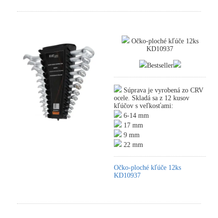
Očko-ploché kľúče 12ks
KD10937
Bestseller
Súprava je vyrobená zo CRV
ocele. Skladá sa z 12 kusov
kľúčov s veľkosťami:
6-14 mm
17 mm
9 mm
22 mm
Očko-ploché kľúče 12ks
KD10937