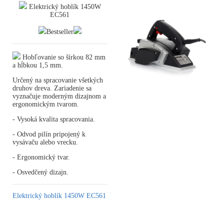
Elektrický hoblík 1450W
EC561
Bestseller
Hobľovanie so šírkou 82 mm
a hĺbkou 1,5 mm.
Určený na spracovanie všetkých
druhov dreva. Zariadenie sa
vyznačuje moderným dizajnom a
ergonomickým tvarom.
- Vysoká kvalita spracovania.
- Odvod pilín pripojený k
vysávaču alebo vrecku.
- Ergonomický tvar.
- Osvedčený dizajn.
Elektrický hoblík 1450W EC561