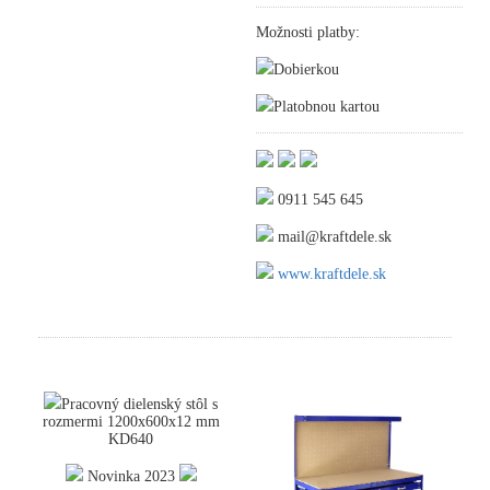
Možnosti platby:
Dobierkou
Platobnou kartou
0911 545 645
mail@kraftdele.sk
www.kraftdele.sk
Pracovný dielenský stôl s
rozmermi 1200x600x12 mm
KD640
Novinka 2023