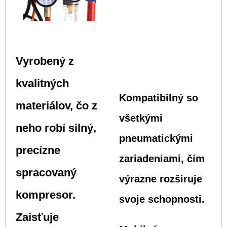
Vyrobený z
kvalitných
Kompatibilný so
materiálov, čo z
všetkými
neho robí silný,
pneumatickými
precízne
zariadeniami, čím
spracovaný
výrazne rozširuje
kompresor.
svoje schopnosti.
Zaisťuje