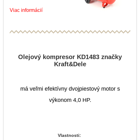
Viac informácií
Olejový kompresor KD1483 značky
Kraft&Dele
má veľmi efektívny dvojpiestový motor s
výkonom 4,0 HP.
Vlastnosti: