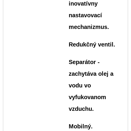
inovatívny
nastavovací
mechanizmus.
Redukčný ventil.
Separátor -
zachytáva olej a
vodu vo
vyfukovanom
vzduchu.
Mobilný.