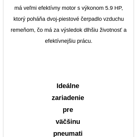
má veľmi efektívny motor s výkonom 5.9 HP,
ktorý poháňa dvoj-piestové čerpadlo vzduchu
remeňom, čo má za výsledok dlhšiu životnosť a
efektívnejšiu prácu.
Ideálne
zariadenie
pre
väčšinu
pneumati