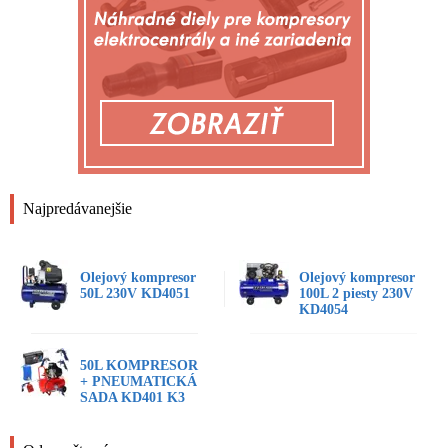
Najpredávanejšie
Olejový kompresor
Olejový kompresor
50L 230V KD4051
100L 2 piesty 230V
KD4054
50L KOMPRESOR
+ PNEUMATICKÁ
SADA KD401 K3