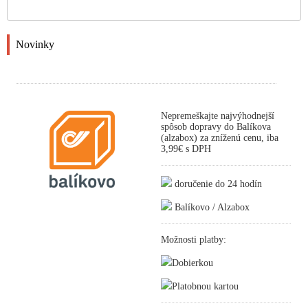
Novinky
Nepremeškajte najvýhodnejší
spôsob dopravy do Balíkova
(alzabox) za zníženú cenu, iba
3,99€ s DPH
doručenie do 24 hodín
Balíkovo / Alzabox
Možnosti platby:
Dobierkou
Platobnou kartou