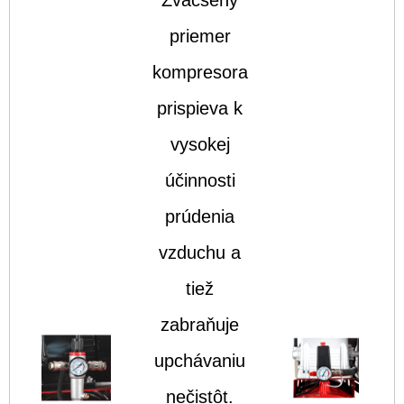
priemer
kompresora
prispieva k
vysokej
účinnosti
prúdenia
vzduchu a
tiež
zabraňuje
upchávaniu
nečistôt.