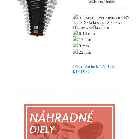
Bestseller
Súprava je vyrobená zo CRV
ocele. Skladá sa z 12 kusov
kľúčov s veľkosťami:
6-14 mm
17 mm
9 mm
22 mm
Očko-ploché kľúče 12ks
KD10937