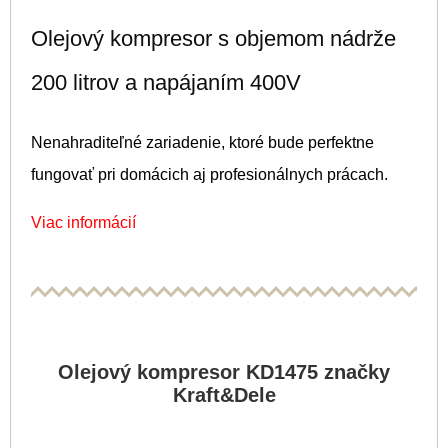
Olejový kompresor s objemom nádrže
200 litrov a napájaním 400V
Nenahraditeľné zariadenie, ktoré bude perfektne
fungovať pri domácich aj profesionálnych prácach.
Viac informácií
Olejový kompresor KD1475 značky
Kraft&Dele