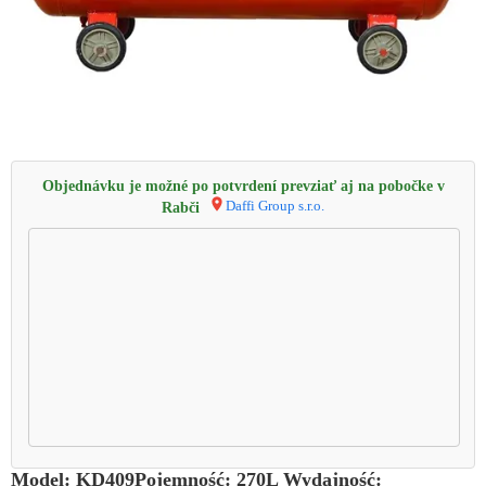
Objednávku je možné po potvrdení prevziať aj na pobočke v
Daffi Group s.r.o.
Rabči
Model: KD409Pojemność: 270L Wydajność: