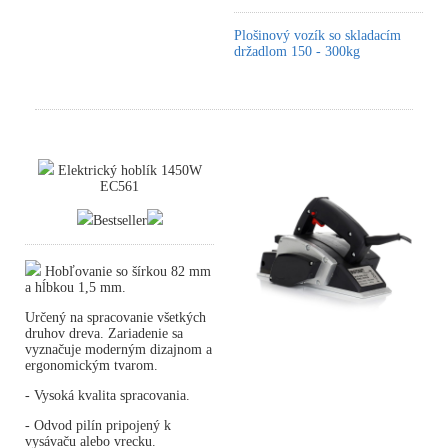
Plošinový vozík so skladacím
držadlom 150 - 300kg
Elektrický hoblík 1450W
EC561
Bestseller
Hobľovanie so šírkou 82 mm
a hĺbkou 1,5 mm.
Určený na spracovanie všetkých
druhov dreva. Zariadenie sa
vyznačuje moderným dizajnom a
ergonomickým tvarom.
- Vysoká kvalita spracovania.
- Odvod pilín pripojený k
vysávaču alebo vrecku.