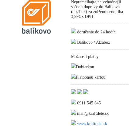
Nepremeškajte najvýhodnejší
spôsob dopravy do Balíkova
(alzabox) za zníženú cenu, iba
3,99€ s DPH
doručenie do 24 hodín
Balíkovo / Alzabox
Možnosti platby:
Dobierkou
Platobnou kartou
0911 545 645
mail@kraftdele.sk
www.kraftdele.sk