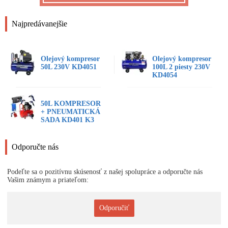
Najpredávanejšie
Olejový kompresor
Olejový kompresor
50L 230V KD4051
100L 2 piesty 230V
KD4054
50L KOMPRESOR
+ PNEUMATICKÁ
SADA KD401 K3
Odporučte nás
Podeľte sa o pozitívnu skúsenosť z našej spolupráce a odporučte nás
Vašim známym a priateľom:
Odporučiť