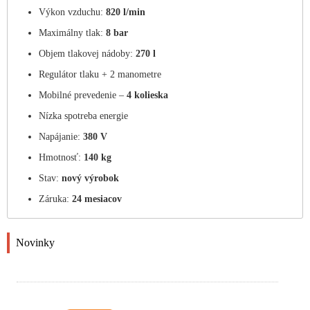
Výkon vzduchu:
820 l/min
Maximálny tlak:
8 bar
Objem tlakovej nádoby:
270 l
Regulátor tlaku + 2 manometre
Mobilné prevedenie –
4 kolieska
Nízka spotreba energie
Napájanie:
380 V
Hmotnosť:
140 kg
Stav:
nový výrobok
Záruka:
24 mesiacov
Novinky