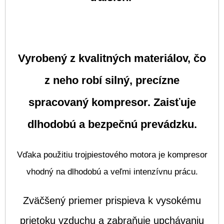
Vyrobený z kvalitných materiálov, čo
z neho robí silný, precízne
spracovaný kompresor. Zaisťuje
dlhodobú a bezpečnú prevádzku.
Vďaka použitiu trojpiestového motora je kompresor
vhodný na dlhodobú a veľmi intenzívnu prácu.
Zväčšený priemer prispieva k vysokému
prietoku vzduchu a zabraňuje upchávaniu