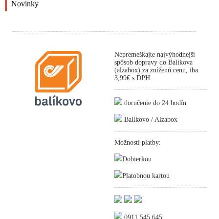
Novinky
Nepremeškajte najvýhodnejší
spôsob dopravy do Balíkova
(alzabox) za zníženú cenu, iba
3,99€ s DPH
doručenie do 24 hodín
Balíkovo / Alzabox
Možnosti platby:
Dobierkou
Platobnou kartou
0911 545 645