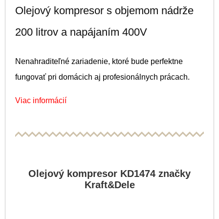
Olejový kompresor s objemom nádrže
200 litrov a napájaním 400V
Nenahraditeľné zariadenie, ktoré bude perfektne
fungovať pri domácich aj profesionálnych prácach.
Viac informácií
Olejový kompresor KD1474 značky
Kraft&Dele