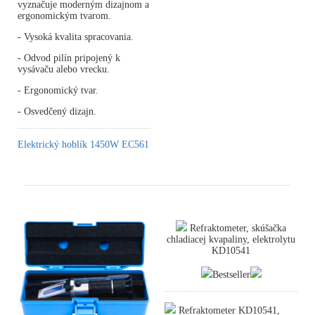
vyznačuje moderným dizajnom a
ergonomickým tvarom.
- Vysoká kvalita spracovania.
- Odvod pilín pripojený k
vysávaču alebo vrecku.
- Ergonomický tvar.
- Osvedčený dizajn.
Elektrický hoblík 1450W EC561
Refraktometer, skúšačka
chladiacej kvapaliny, elektrolytu
KD10541
Bestseller
Refraktometer KD10541,