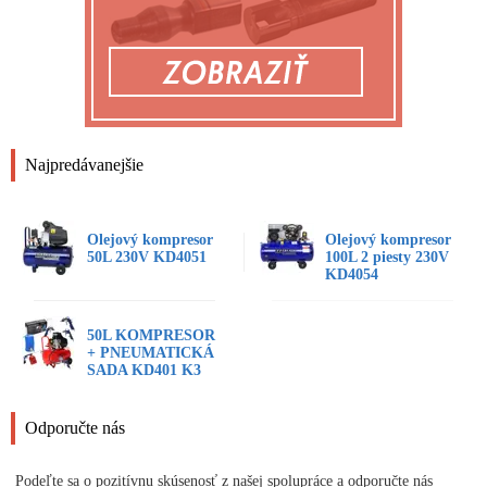
Najpredávanejšie
Olejový kompresor
Olejový kompresor
50L 230V KD4051
100L 2 piesty 230V
KD4054
50L KOMPRESOR
+ PNEUMATICKÁ
SADA KD401 K3
Odporučte nás
Podeľte sa o pozitívnu skúsenosť z našej spolupráce a odporučte nás