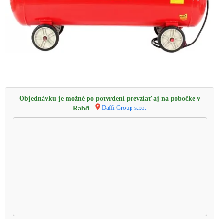
Objednávku je možné po potvrdení prevziať aj na pobočke v
Daffi Group s.r.o.
Rabči