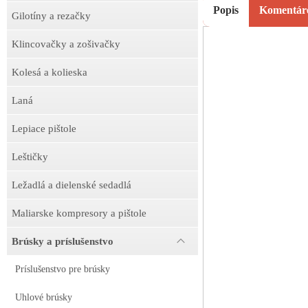
Popis
Komentár
Gilotíny a rezačky
Klincovačky a zošivačky
Kolesá a kolieska
Laná
Lepiace pištole
Leštičky
Ležadlá a dielenské sedadlá
Maliarske kompresory a pištole
Brúsky a príslušenstvo
Príslušenstvo pre brúsky
Uhlové brúsky