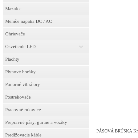
Maznice
Meniče napätia DC / AC
Ohrievače
Osvetlenie LED
Plachty
Plynové horáky
Ponorné vibrátory
Postrekovače
Pracovné rukavice
Prepravné pásy, gurtne a vozíky
PÁSOVÁ BRÚSKA Kraft&
Predlžovacie káble