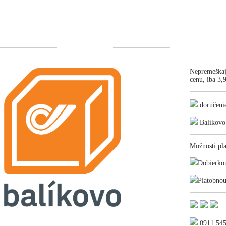
Nepremeškaj
cenu, iba 3
doručeni
Balíkovo
Možnosti pla
Dobierko
Platobnou
0911 545