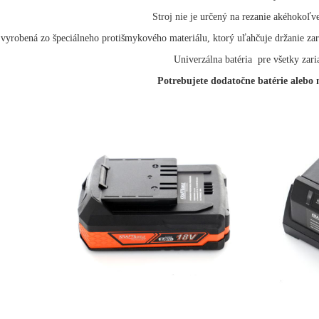
Stroj nie je určený na rezanie akéhokoľv
 vyrobená zo špeciálneho protišmykového materiálu, ktorý uľahčuje držanie za
Univerzálna batéria pre všetky zari
Potrebujete dodatočne batérie alebo