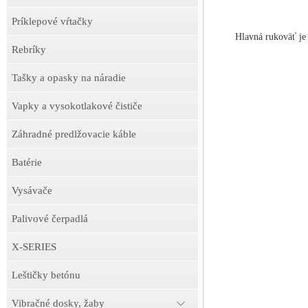
Príklepové vŕtačky
Hlavná rukoväť je
Rebríky
Tašky a opasky na náradie
Vapky a vysokotlakové čističe
Záhradné predlžovacie káble
Batérie
Vysávače
Palivové čerpadlá
X-SERIES
Leštičky betónu
Vibračné dosky, žaby