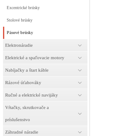
Excentrické brúsky
Stolové brúsky
Pásové brúsky
Elektronáradie
Elektrické a spaľovacie motory
Nabíjačky a štart káble
Rázové úťahováky
Ručné a elektrické navijáky
Vŕtačky, skrutkovače a
príslušenstvo
Záhradné náradie