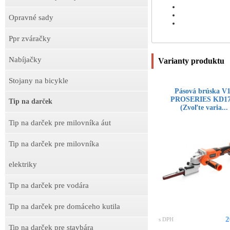
Opravné sady
Ppr zváračky
Nabíjačky
Varianty produktu
Stojany na bicykle
Pásová brúska V
PROSERIES KD17
Tip na darček
(Zvoľte varia...
Tip na darček pre milovníka áut
Tip na darček pre milovníka
elektriky
Tip na darček pre vodára
Tip na darček pre domáceho kutila
2
s DPH
Tip na darček pre stavbára