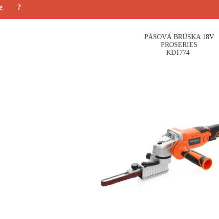
e
?
PÁSOVÁ BRÚSKA 18V
PROSERIES
KD1774