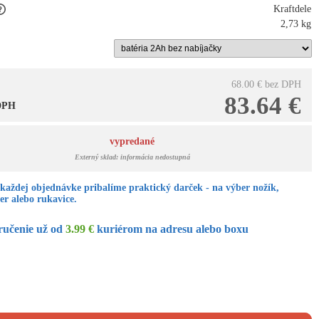
Kraftdele
2,73 kg
68.00 €
bez DPH
83.64 €
 DPH
vypredané
Externý sklad: informácia nedostupná
každej objednávke pribalíme praktický darček - na výber nožík,
er alebo rukavice.
ručenie už od
3.99 €
kuriérom na adresu alebo boxu