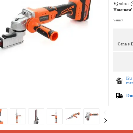
Výrobca
Hmotnosť
Variant
Cena s
Ku 
met
Do