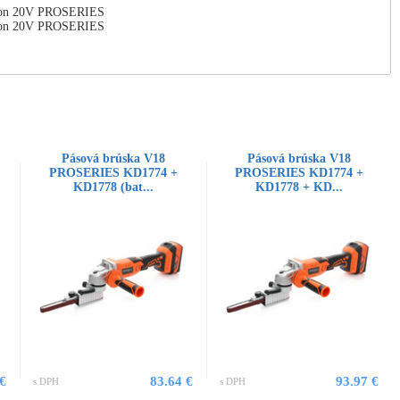
-Ion 20V PROSERIES
-Ion 20V PROSERIES
Pásová brúska V18
Pásová brúska V18
PROSERIES KD1774 +
PROSERIES KD1774 +
KD1778 (bat...
KD1778 + KD...
 €
83.64 €
93.97 €
s DPH
s DPH