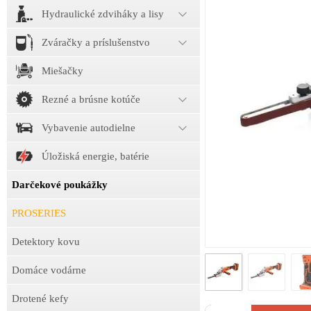
Hydraulické zdviháky a lisy
Zváračky a príslušenstvo
Miešačky
Rezné a brúsne kotúče
Vybavenie autodielne
Úložiská energie, batérie
Darčekové poukážky
PROSERIES
Detektory kovu
Domáce vodárne
Drotené kefy