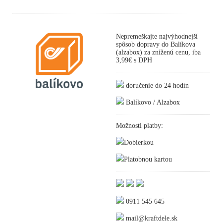
Nepremeškajte najvýhodnejší
spôsob dopravy do Balíkova
(alzabox) za zníženú cenu, iba
3,99€ s DPH
doručenie do 24 hodín
Balíkovo / Alzabox
Možnosti platby:
Dobierkou
Platobnou kartou
0911 545 645
mail@kraftdele.sk