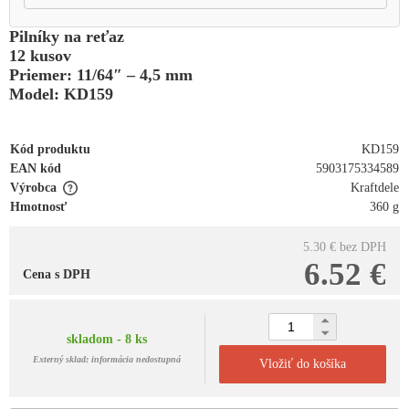
Pilníky na reťaz
12 kusov
Priemer: 11/64″ – 4,5 mm
Model: KD159
Kód produktu
KD159
EAN kód
5903175334589
Výrobca
Kraftdele
Hmotnosť
360 g
5.30 €
bez DPH
6.52 €
Cena s DPH
skladom - 8 ks
Externý sklad: informácia nedostupná
Vložiť do košíka