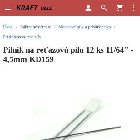
Úvod
/
Záhradné náradie
/
Motorové píly a príslušenstvo
/
Príslušenstvo pre píly
Pilník na reťazovú pílu 12 ks 11/64'' -
4,5mm KD159