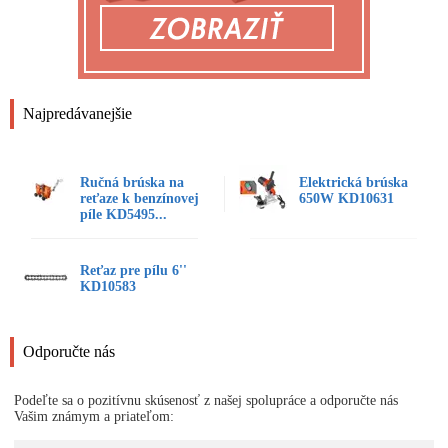
Najpredávanejšie
Ručná brúska na
Elektrická brúska
reťaze k benzínovej
650W KD10631
píle KD5495...
Reťaz pre pílu 6''
KD10583
Odporučte nás
Podeľte sa o pozitívnu skúsenosť z našej spolupráce a odporučte nás
Vašim známym a priateľom: