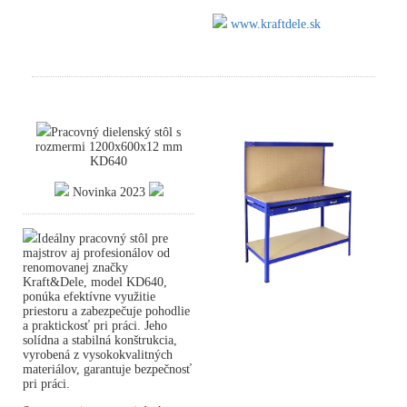
www.kraftdele.sk
Pracovný dielenský stôl s
rozmermi 1200x600x12 mm
KD640
Novinka 2023
Ideálny pracovný stôl pre
majstrov aj profesionálov od
renomovanej značky
Kraft&Dele, model KD640,
ponúka efektívne využitie
priestoru a zabezpečuje pohodlie
a praktickosť pri práci. Jeho
solídna a stabilná konštrukcia,
vyrobená z vysokokvalitných
materiálov, garantuje bezpečnosť
pri práci.