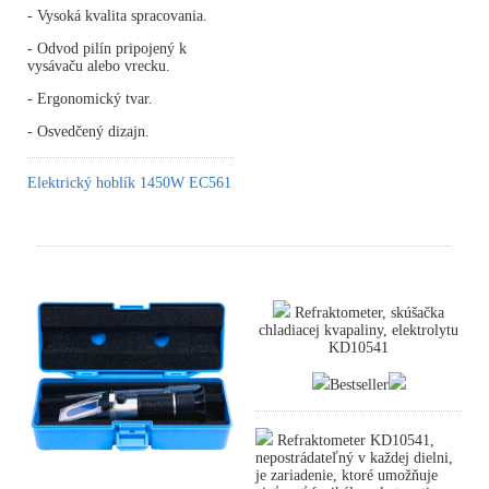
- Vysoká kvalita spracovania.
- Odvod pilín pripojený k
vysávaču alebo vrecku.
- Ergonomický tvar.
- Osvedčený dizajn.
Elektrický hoblík 1450W EC561
Refraktometer, skúšačka
chladiacej kvapaliny, elektrolytu
KD10541
Bestseller
Refraktometer KD10541,
nepostrádateľný v každej dielni,
je zariadenie, ktoré umožňuje