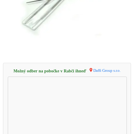
Daffi Group s.r.o.
Možný odber na pobočke v Rabči ihneď