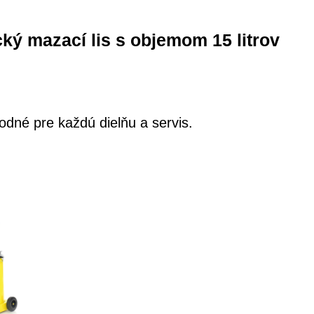
ký mazací lis s objemom 15 litrov
odné pre každú dielňu a servis.