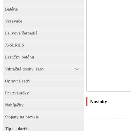
Batérie
Vysávače
Palivové čerpadlá
X-SERIES
Leštičky betónu
Vibračné dosky, žaby
Opravné sady
Ppr zváračky
Novinky
Nabíjačky
Stojany na bicykle
Tip na darček