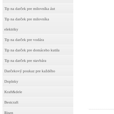
Tip na darček pre milovníka áut
Tip na darček pre milovníka
elektriky
Tip na darček pre vodára
Tip na darček pre domáceho kutila
Tip na darček pre stavbára
Darčekový poukaz pre každého
Doplnky
Kraft&dele
Bestcraft
Risen