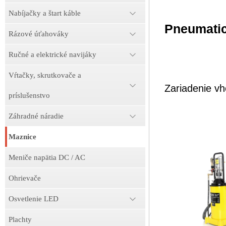
Nabíjačky a štart káble
Pneumatic
Rázové úťahováky
Ručné a elektrické navijáky
Vŕtačky, skrutkovače a
Zariadenie vh
príslušenstvo
Záhradné náradie
Maznice
Meniče napätia DC / AC
Ohrievače
Osvetlenie LED
Plachty