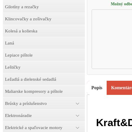
Možný odbe
Gilotíny a rezačky
Klincovačky a zošivačky
Kolesá a kolieska
Laná
Lepiace pištole
Leštičky
Ležadlá a dielenské sedadlá
Popis
Komentár
Maliarske kompresory a pištole
Brúsky a príslušenstvo
Elektronáradie
Kraft&
Elektrické a spaľovacie motory