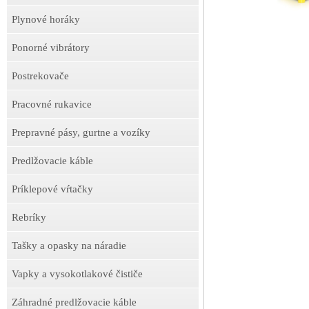
Plynové horáky
Ponorné vibrátory
Postrekovače
Pracovné rukavice
Prepravné pásy, gurtne a vozíky
Predlžovacie káble
Príklepové vŕtačky
Rebríky
Tašky a opasky na náradie
Vapky a vysokotlakové čističe
Záhradné predlžovacie káble