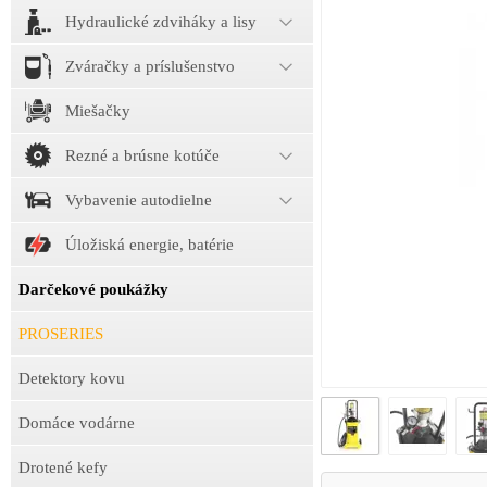
Hydraulické zdviháky a lisy
Zváračky a príslušenstvo
Miešačky
Rezné a brúsne kotúče
Vybavenie autodielne
Úložiská energie, batérie
Darčekové poukážky
PROSERIES
Detektory kovu
Domáce vodárne
Drotené kefy