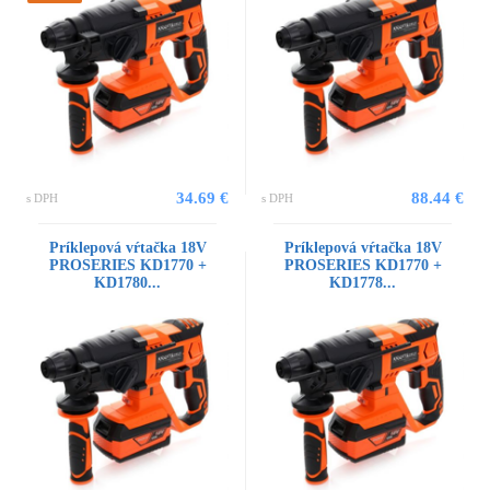
34.69 €
88.44 €
s DPH
s DPH
Príklepová vŕtačka 18V
Príklepová vŕtačka 18V
PROSERIES KD1770 +
PROSERIES KD1770 +
KD1780...
KD1778...