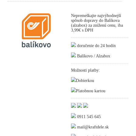
Nepremeškajte najvýhodnejší
spôsob dopravy do Balíkova
(alzabox) za zníženú cenu, iba
3,99€ s DPH
doručenie do 24 hodín
Balíkovo / Alzabox
Možnosti platby:
Dobierkou
Platobnou kartou
0911 545 645
mail@kraftdele.sk