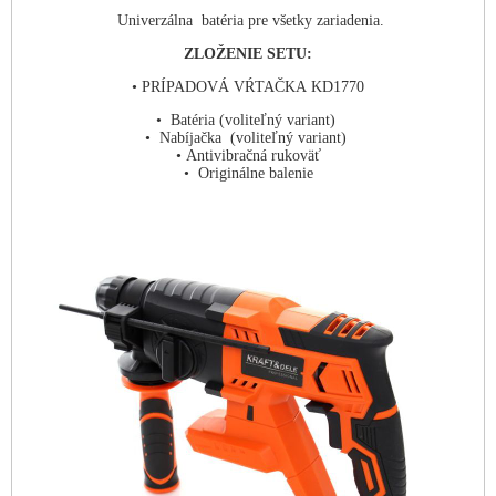
Univerzálna batéria pre všetky zariadenia.
ZLOŽENIE SETU:
• PRÍPADOVÁ VŔTAČKA KD1770
• Batéria (voliteľný variant)
• Nabíjačka (voliteľný variant)
• Antivibračná rukoväť
• Originálne balenie