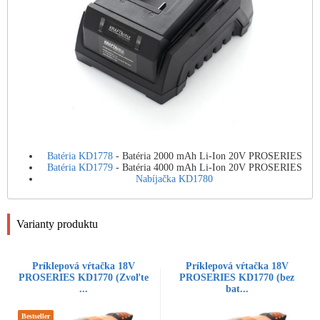
Batéria KD1778
- Batéria 2000 mAh Li-Ion 20V PROSERIES
Batéria KD1779
- Batéria 4000 mAh Li-Ion 20V PROSERIES
Nabíjačka KD1780
Varianty produktu
Príklepová vŕtačka 18V
Príklepová vŕtačka 18V
PROSERIES KD1770 (Zvoľte
PROSERIES KD1770 (bez
...
bat...
Bestseller