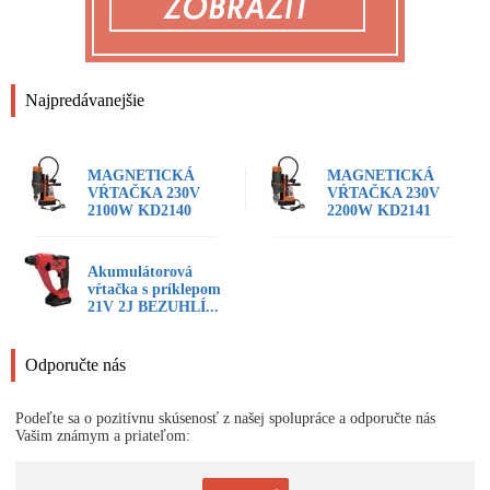
Najpredávanejšie
MAGNETICKÁ
MAGNETICKÁ
VŔTAČKA 230V
VŔTAČKA 230V
2100W KD2140
2200W KD2141
Akumulátorová
vŕtačka s príklepom
21V 2J BEZUHLÍ...
Odporučte nás
Podeľte sa o pozitívnu skúsenosť z našej spolupráce a odporučte nás
Vašim známym a priateľom: