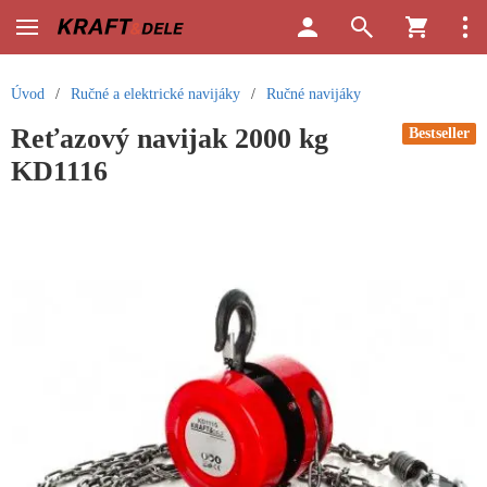
Úvod
/
Ručné a elektrické navijáky
/
Ručné navijáky
Reťazový navijak 2000 kg
Bestseller
KD1116