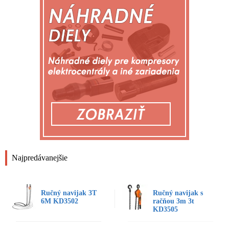
Najpredávanejšie
Ručný navijak 3T
Ručný navijak s
6M KD3502
račňou 3m 3t
KD3505