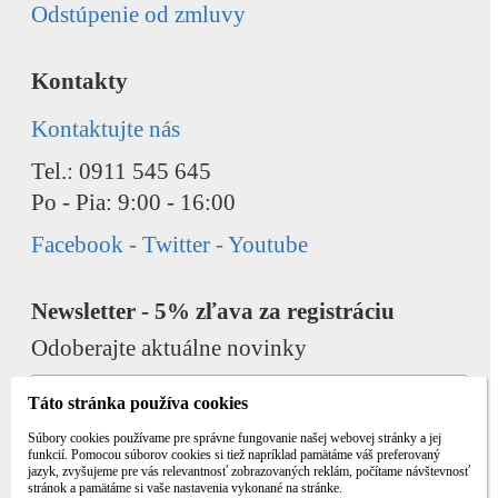
Odstúpenie od zmluvy
Kontakty
Kontaktujte nás
Tel.: 0911 545 645
Po - Pia: 9:00 - 16:00
Facebook - Twitter - Youtube
Newsletter - 5% zľava za registráciu
Odoberajte aktuálne novinky
Táto stránka používa cookies
Súbory cookies používame pre správne fungovanie našej webovej stránky a jej
funkcií. Pomocou súborov cookies si tiež napríklad pamätáme váš preferovaný
jazyk, zvyšujeme pre vás relevantnosť zobrazovaných reklám, počítame návštevnosť
Odobrať
Pridať
stránok a pamätáme si vaše nastavenia vykonané na stránke.