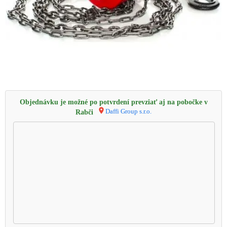
Objednávku je možné po potvrdení prevziať aj na pobočke v
Daffi Group s.r.o.
Rabči