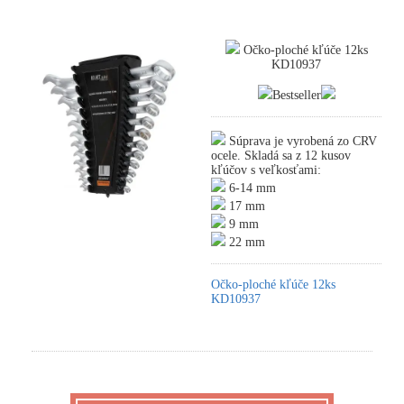
Očko-ploché kľúče 12ks
KD10937
Bestseller
Súprava je vyrobená zo CRV
ocele. Skladá sa z 12 kusov
kľúčov s veľkosťami:
6-14 mm
17 mm
9 mm
22 mm
Očko-ploché kľúče 12ks
KD10937