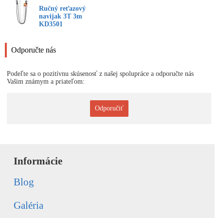
Ručný reťazový
navijak 3T 3m
KD3501
Odporučte nás
Podeľte sa o pozitívnu skúsenosť z našej spolupráce a odporučte nás
Vašim známym a priateľom:
Odporučiť
Informácie
Blog
Galéria