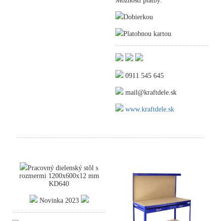
Možnosti platby:
Dobierkou
Platobnou kartou
0911 545 645
mail@kraftdele.sk
www.kraftdele.sk
Pracovný dielenský stôl s
rozmermi 1200x600x12 mm
KD640
Novinka 2023