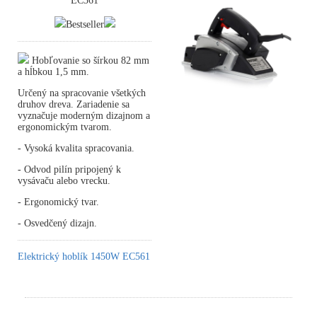
EC561
Bestseller
Hobľovanie so šírkou 82 mm
a hĺbkou 1,5 mm.
Určený na spracovanie všetkých
druhov dreva. Zariadenie sa
vyznačuje moderným dizajnom a
ergonomickým tvarom.
- Vysoká kvalita spracovania.
- Odvod pilín pripojený k
vysávaču alebo vrecku.
- Ergonomický tvar.
- Osvedčený dizajn.
Elektrický hoblík 1450W EC561