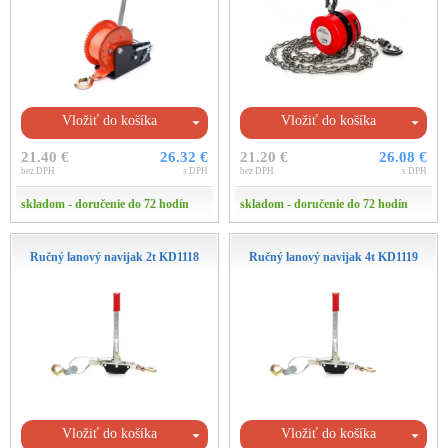
Vložiť do košíka
Vložiť do košíka
21.40 €
26.32 €
21.20 €
26.08 €
bez DPH
s DPH
bez DPH
s DPH
skladom - doručenie do 72 hodín
skladom - doručenie do 72 hodín
Ručný lanový navijak 2t KD1118
Ručný lanový navijak 4t KD1119
Vložiť do košíka
Vložiť do košíka