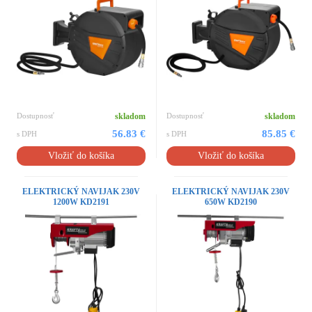
Dostupnosť
skladom
Dostupnosť
skladom
56.83 €
85.85 €
s DPH
s DPH
Vložiť do košíka
Vložiť do košíka
ELEKTRICKÝ NAVIJAK 230V
ELEKTRICKÝ NAVIJAK 230V
1200W KD2191
650W KD2190