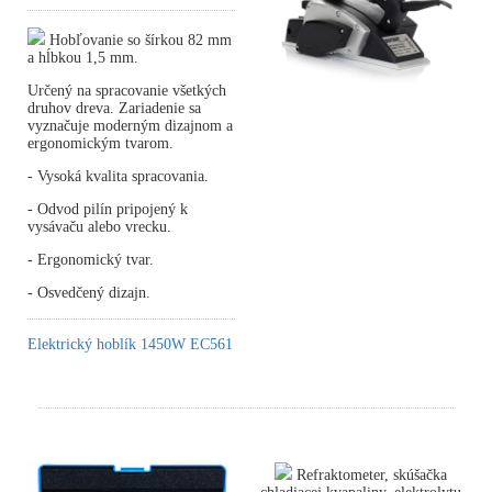
Hobľovanie so šírkou 82 mm
a hĺbkou 1,5 mm.
Určený na spracovanie všetkých
druhov dreva. Zariadenie sa
vyznačuje moderným dizajnom a
ergonomickým tvarom.
- Vysoká kvalita spracovania.
- Odvod pilín pripojený k
vysávaču alebo vrecku.
- Ergonomický tvar.
- Osvedčený dizajn.
Elektrický hoblík 1450W EC561
Refraktometer, skúšačka