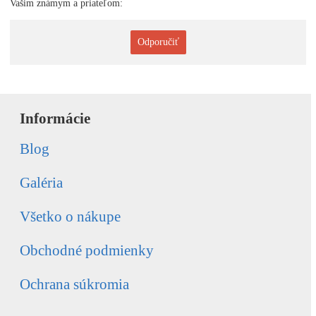
Vašim známym a priateľom:
Odporučiť
Informácie
Blog
Galéria
Všetko o nákupe
Obchodné podmienky
Ochrana súkromia