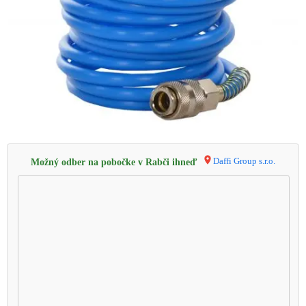
Daffi Group s.r.o.
Možný odber na pobočke v Rabči ihneď