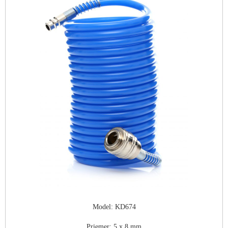
Model: KD674
Priemer: 5 x 8 mm