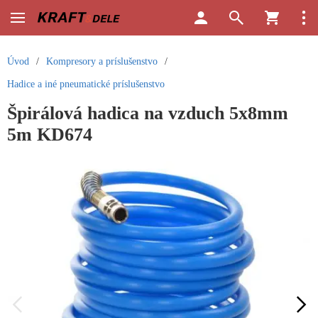
Úvod
/
Kompresory a príslušenstvo
/
Hadice a iné pneumatické príslušenstvo
Špirálová hadica na vzduch 5x8mm
5m KD674