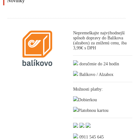
Novinky
Nepremeškajte najvýhodnejší
spôsob dopravy do Balíkova
(alzabox) za zníženú cenu, iba
3,99€ s DPH
doručenie do 24 hodín
Balíkovo / Alzabox
Možnosti platby:
Dobierkou
Platobnou kartou
0911 545 645