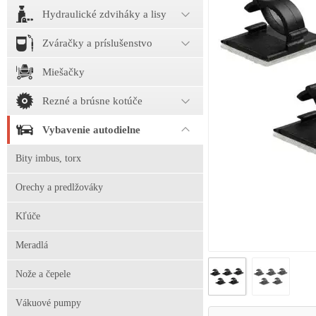
Hydraulické zdviháky a lisy
Zváračky a príslušenstvo
Miešačky
Rezné a brúsne kotúče
Vybavenie autodielne
Bity imbus, torx
Orechy a predlžováky
Kľúče
Meradlá
Nože a čepele
Vákuové pumpy