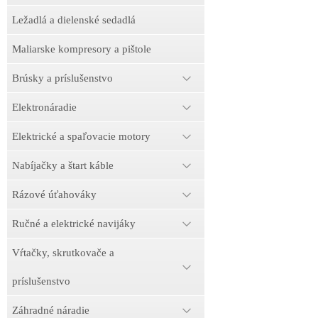
Ležadlá a dielenské sedadlá
Maliarske kompresory a pištole
Brúsky a príslušenstvo
Elektronáradie
Elektrické a spaľovacie motory
Nabíjačky a štart káble
Rázové úťahováky
Ručné a elektrické navijáky
Vŕtačky, skrutkovače a
príslušenstvo
Záhradné náradie