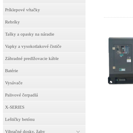
Príklepové vŕtačky
Rebríky
Tašky a opasky na náradie
Vapky a vysokotlakové čističe
Záhradné predlžovacie káble
Batérie
Vysávače
Palivové čerpadlá
X-SERIES
Leštičky betónu
Vibračné dosky, žaby