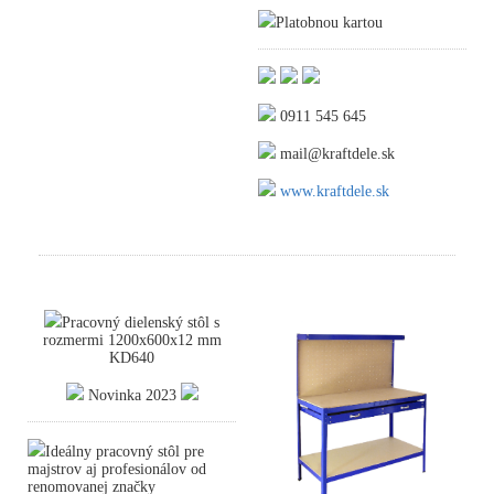
Platobnou kartou
0911 545 645
mail@kraftdele.sk
www.kraftdele.sk
Pracovný dielenský stôl s
rozmermi 1200x600x12 mm
KD640
Novinka 2023
Ideálny pracovný stôl pre
majstrov aj profesionálov od
renomovanej značky