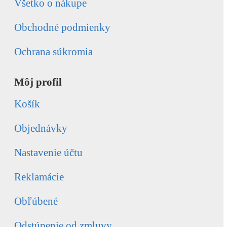
Všetko o nákupe
Obchodné podmienky
Ochrana súkromia
Môj profil
Košík
Objednávky
Nastavenie účtu
Reklamácie
Obľúbené
Odstúpenie od zmluvy