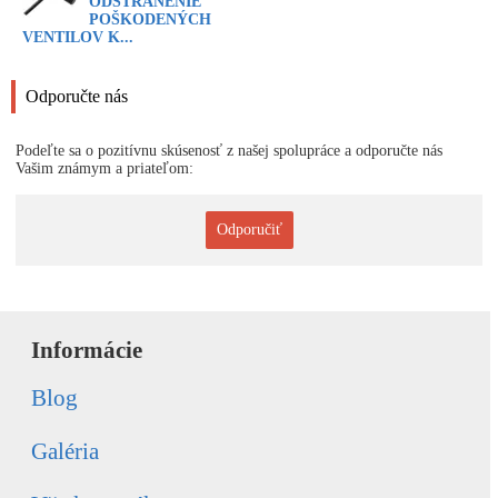
ODSTRÁNENIE
POŠKODENÝCH
VENTILOV K...
Odporučte nás
Podeľte sa o pozitívnu skúsenosť z našej spolupráce a odporučte nás
Vašim známym a priateľom:
Odporučiť
Informácie
Blog
Galéria