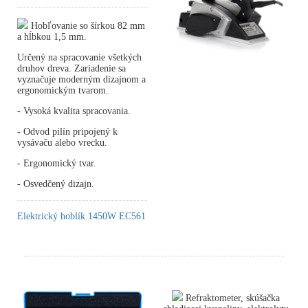
Hobľovanie so šírkou 82 mm
a hĺbkou 1,5 mm.
Určený na spracovanie všetkých
druhov dreva. Zariadenie sa
vyznačuje moderným dizajnom a
ergonomickým tvarom.
- Vysoká kvalita spracovania.
- Odvod pilín pripojený k
vysávaču alebo vrecku.
- Ergonomický tvar.
- Osvedčený dizajn.
Elektrický hoblík 1450W EC561
Refraktometer, skúšačka