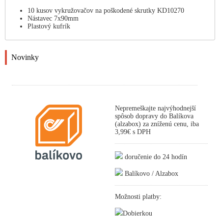
10 kusov vykružovačov na poškodené skrutky KD10270
Nástavec 7x90mm
Plastový kufrík
Novinky
Nepremeškajte najvýhodnejší
spôsob dopravy do Balíkova
(alzabox) za zníženú cenu, iba
3,99€ s DPH
doručenie do 24 hodín
Balíkovo / Alzabox
Možnosti platby:
Dobierkou