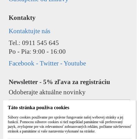
Kontakty
Kontaktujte nás
Tel.: 0911 545 645
Po - Pia: 9:00 - 16:00
Facebook - Twitter - Youtube
Newsletter - 5% zľava za registráciu
Odoberajte aktuálne novinky
Táto stránka používa cookies
Súbory cookies používame pre správne fungovanie našej webovej stránky a jej
funkcií. Pomocou súborov cookies si tiež napríklad pamätáme váš preferovaný
jazyk, zvyšujeme pre vás relevantnosť zobrazovaných reklám, počítame návštevnosť
Odobrať
Pridať
stránok a pamätáme si vaše nastavenia vykonané na stránke.