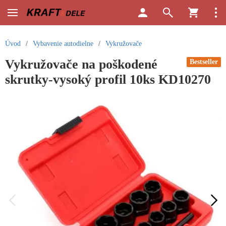
Úvod
/
Vybavenie autodielne
/
Vykružovače
Vykružovače na poškodené
Bestseller
skrutky-vysoký profil 10ks KD10270