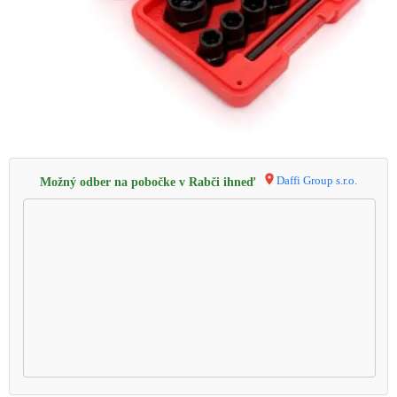
Daffi Group s.r.o.
Možný odber na pobočke v Rabči ihneď