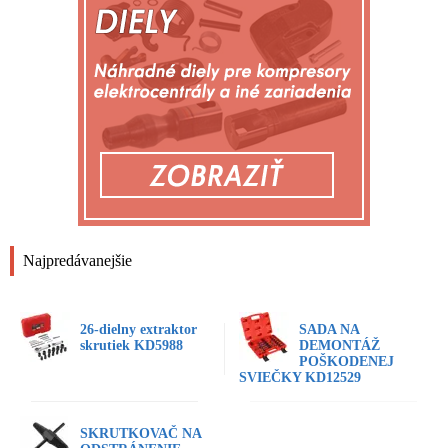
Najpredávanejšie
26-dielny extraktor
SADA NA
skrutiek KD5988
DEMONTÁŽ
POŠKODENEJ
SVIEČKY KD12529
SKRUTKOVAČ NA