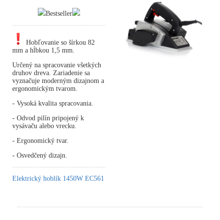
Bestseller
Hobľovanie so šírkou 82
mm a hĺbkou 1,5 mm.
Určený na spracovanie všetkých
druhov dreva. Zariadenie sa
vyznačuje moderným dizajnom a
ergonomickým tvarom.
- Vysoká kvalita spracovania.
- Odvod pilín pripojený k
vysávaču alebo vrecku.
- Ergonomický tvar.
- Osvedčený dizajn.
Elektrický hoblík 1450W EC561