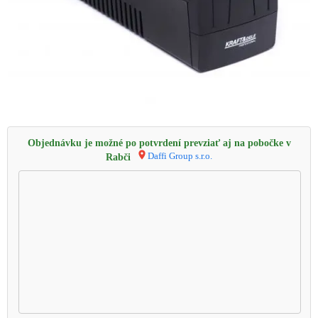
Objednávku je možné po potvrdení prevziať aj na pobočke v
Daffi Group s.r.o.
Rabči