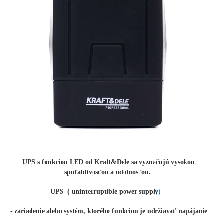
UPS s funkciou LED od Kraft&Dele sa vyznačujú vysokou
spoľahlivosťou a odolnosťou.
UPS ( uninterruptible power supply
)
- zariadenie alebo systém, ktorého funkciou je udržiavať napájanie