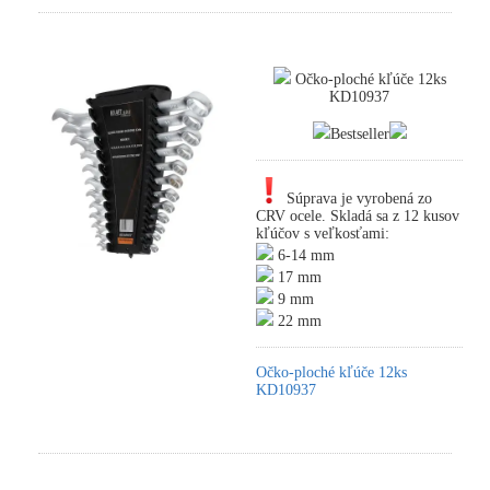
Očko-ploché kľúče 12ks
KD10937
Bestseller
Súprava je vyrobená zo
CRV ocele. Skladá sa z 12 kusov
kľúčov s veľkosťami:
6-14 mm
17 mm
9 mm
22 mm
Očko-ploché kľúče 12ks
KD10937