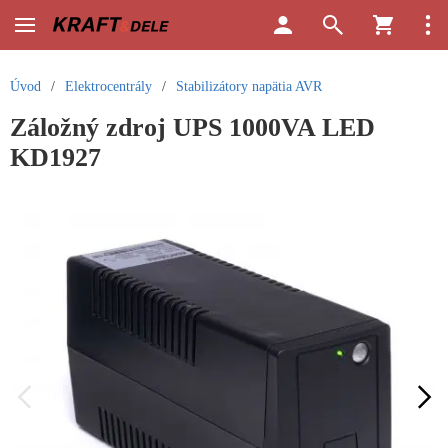
Úvod
/
Elektrocentrály
/
Stabilizátory napätia AVR
Záložný zdroj UPS 1000VA LED
KD1927