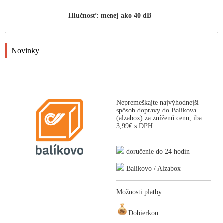
Hlučnosť: menej ako 40 dB
Novinky
Nepremeškajte najvýhodnejší
spôsob dopravy do Balíkova
(alzabox) za zníženú cenu, iba
3,99€ s DPH
doručenie do 24 hodín
Balíkovo / Alzabox
Možnosti platby:
Dobierkou