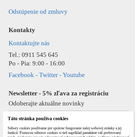
Odstúpenie od zmluvy
Kontakty
Kontaktujte nás
Tel.: 0911 545 645
Po - Pia: 9:00 - 16:00
Facebook - Twitter - Youtube
Newsletter - 5% zľava za registráciu
Odoberajte aktuálne novinky
Táto stránka používa cookies
Súbory cookies používame pre správne fungovanie našej webovej stránky a jej
funkcií. Pomocou súborov cookies si tiež napríklad pamätáme váš preferovaný