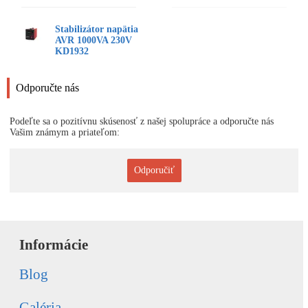
Stabilizátor napätia
AVR 1000VA 230V
KD1932
Odporučte nás
Podeľte sa o pozitívnu skúsenosť z našej spolupráce a odporučte nás
Vašim známym a priateľom:
Odporučiť
Informácie
Blog
Galéria