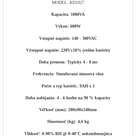
MODEL:
KD1927
Kapacita: 1000VA
Výkon: 600W
Vstupné napätie: 140 - 300VAC
Výstupné napätie: 220V±10% (režim batérie)
Doba prenosu: Typicky 4 - 8 ms
Frekvencia: Simulovaná sínusová vlna
Počet a typ batérií:. 9AH x 1
Doba nabíjania: 4 - 6 hodín na 90 % kapacity
Veľkosť (mm): 280x90x140mm
Hmotnosť (kg): 4,6 kg
Vlhkosť: 0-90% RH @ 0-40°C nekondenzujúca