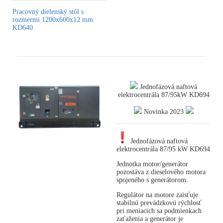
Pracovný dielenský stôl s
rozmermi 1200x600x12 mm
KD640
Jednofázová naftová
elektrocentrála 87/95kW KD694
Novinka 2023
Jednofázová naftová
elektrocentrála 87/95 kW KD694
Jednotka motor/generátor
pozostáva z dieselového motora
spojeného s generátorom.
Regulátor na motore zaisťuje
stabilnú prevádzkovú rýchlosť
pri meniacich sa podmienkach
zaťaženia a generátor je