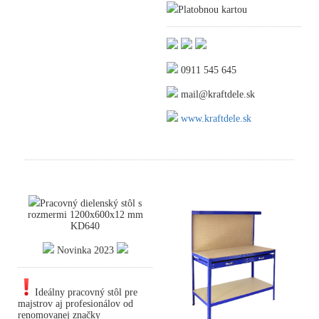
Platobnou kartou
0911 545 645
mail@kraftdele.sk
www.kraftdele.sk
Pracovný dielenský stôl s
rozmermi 1200x600x12 mm
KD640
Novinka 2023
Ideálny pracovný stôl pre
majstrov aj profesionálov od
renomovanej značky