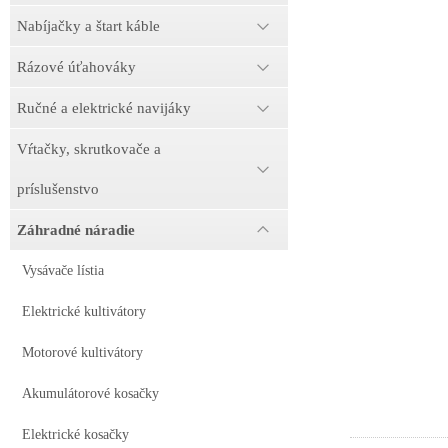
Nabíjačky a štart káble
Rázové úťahováky
Ručné a elektrické navijáky
Vŕtačky, skrutkovače a
príslušenstvo
Záhradné náradie
Vysávače lístia
Elektrické kultivátory
Motorové kultivátory
Akumulátorové kosačky
Elektrické kosačky