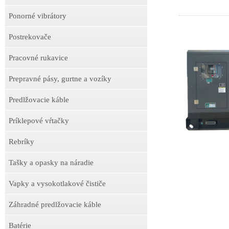
Ponorné vibrátory
Postrekovače
Pracovné rukavice
Prepravné pásy, gurtne a vozíky
Predlžovacie káble
Príklepové vŕtačky
Rebríky
Tašky a opasky na náradie
Vapky a vysokotlakové čističe
Záhradné predlžovacie káble
Batérie