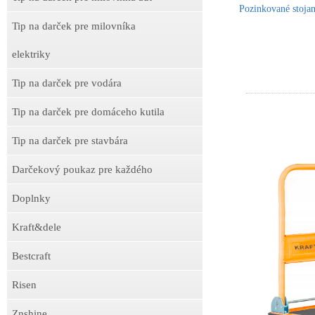
Pozinkované stojan
Tip na darček pre milovníka
elektriky
Tip na darček pre vodára
Tip na darček pre domáceho kutila
Tip na darček pre stavbára
Darčekový poukaz pre každého
Doplnky
Kraft&dele
Bestcraft
Risen
Znshine