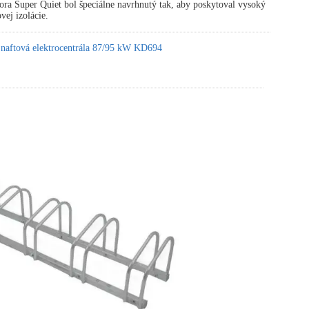
ora Super Quiet bol špeciálne navrhnutý tak, aby poskytoval vysoký
vej izolácie.
 naftová elektrocentrála 87/95 kW KD694