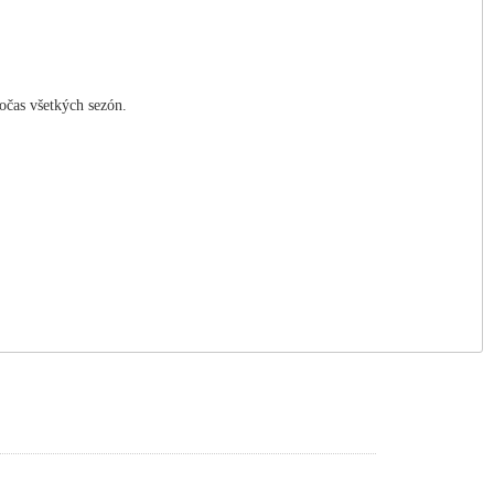
očas všetkých sezón.