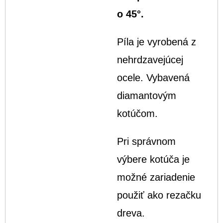
o 45°.
Píla je vyrobená z
nehrdzavejúcej
ocele. Vybavená
diamantovým
kotúčom.
Pri správnom
výbere kotúča je
možné zariadenie
použiť ako rezačku
dreva.