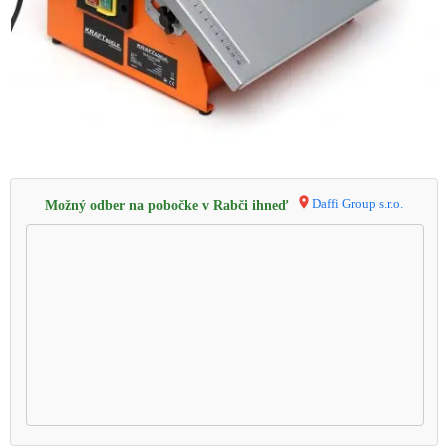
Daffi Group s.r.o.
Možný odber na pobočke v Rabči ihneď