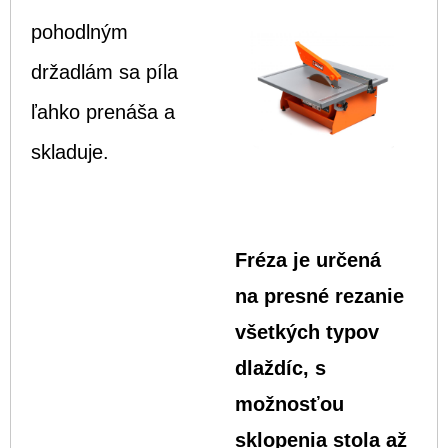
pohodlným
držadlám sa píla
ľahko prenáša a
skladuje.
Fréza je určená
na presné rezanie
všetkých typov
dlaždíc, s
možnosťou
sklopenia stola až