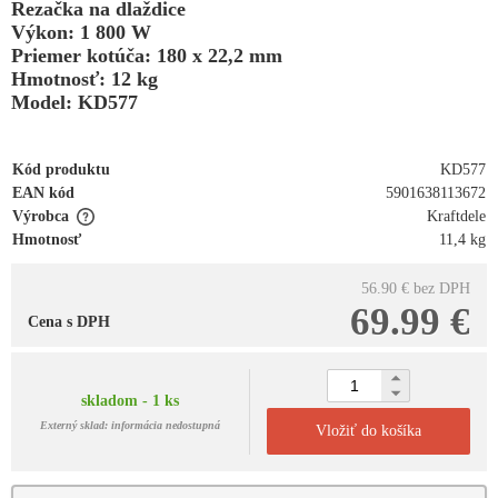
Rezačka na dlaždice
Výkon: 1 800 W
Priemer kotúča: 180 x 22,2 mm
Hmotnosť: 12 kg
Model: KD577
Kód produktu
KD577
EAN kód
5901638113672
Výrobca
Kraftdele
Hmotnosť
11,4 kg
56.90 €
bez DPH
69.99 €
Cena s DPH
skladom - 1 ks
Externý sklad: informácia nedostupná
Vložiť do košíka