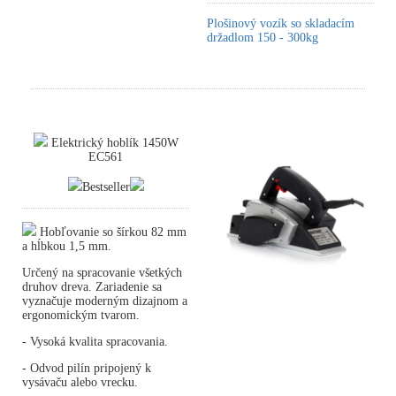
Plošinový vozík so skladacím
držadlom 150 - 300kg
Elektrický hoblík 1450W
EC561
Bestseller
Hobľovanie so šírkou 82 mm
a hĺbkou 1,5 mm.
Určený na spracovanie všetkých
druhov dreva. Zariadenie sa
vyznačuje moderným dizajnom a
ergonomickým tvarom.
- Vysoká kvalita spracovania.
- Odvod pilín pripojený k
vysávaču alebo vrecku.