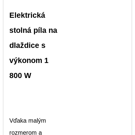
Elektrická
stolná píla na
dlaždice s
výkonom 1
800 W
Vďaka malým
rozmerom a