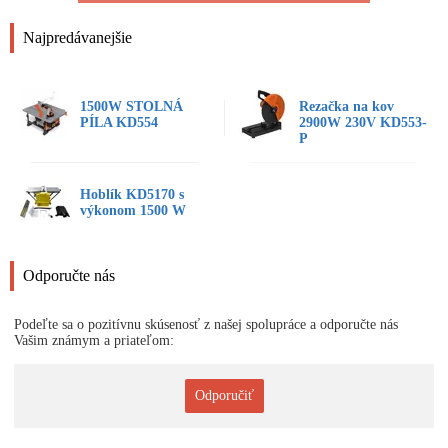
Najpredávanejšie
1500W STOLNÁ
Rezačka na kov
PÍLA KD554
2900W 230V KD553-
P
Hoblík KD5170 s
výkonom 1500 W
Odporučte nás
Podeľte sa o pozitívnu skúsenosť z našej spolupráce a odporučte nás
Vašim známym a priateľom:
Odporučiť