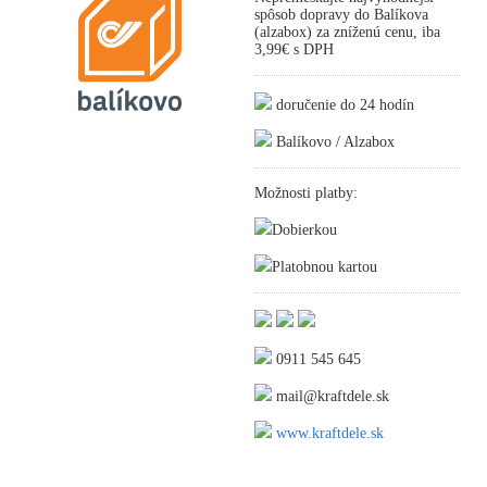
spôsob dopravy do Balíkova
(alzabox) za zníženú cenu, iba
3,99€ s DPH
doručenie do 24 hodín
Balíkovo / Alzabox
Možnosti platby:
Dobierkou
Platobnou kartou
0911 545 645
mail@kraftdele.sk
www.kraftdele.sk