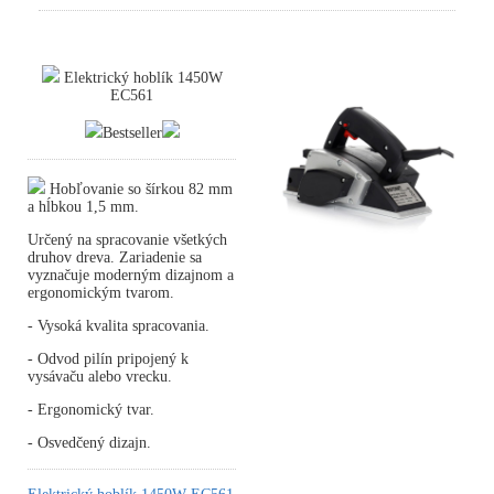
Elektrický hoblík 1450W
EC561
Bestseller
Hobľovanie so šírkou 82 mm
a hĺbkou 1,5 mm.
Určený na spracovanie všetkých
druhov dreva. Zariadenie sa
vyznačuje moderným dizajnom a
ergonomickým tvarom.
- Vysoká kvalita spracovania.
- Odvod pilín pripojený k
vysávaču alebo vrecku.
- Ergonomický tvar.
- Osvedčený dizajn.