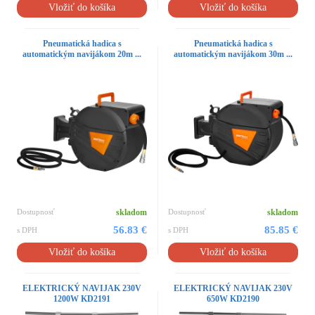
Vložiť do košíka
Vložiť do košíka
Pneumatická hadica s
Pneumatická hadica s
automatickým navijákom 20m ...
automatickým navijákom 30m ...
Dostupnosť
skladom
Dostupnosť
skladom
56.83 €
85.85 €
s DPH
s DPH
Vložiť do košíka
Vložiť do košíka
ELEKTRICKÝ NAVIJAK 230V
ELEKTRICKÝ NAVIJAK 230V
1200W KD2191
650W KD2190