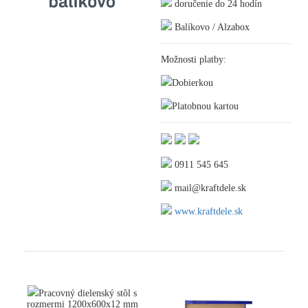
doručenie do 24 hodín
Balíkovo / Alzabox
Možnosti platby:
Dobierkou
Platobnou kartou
0911 545 645
mail@kraftdele.sk
www.kraftdele.sk
Pracovný dielenský stôl s
rozmermi 1200x600x12 mm