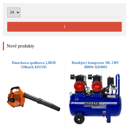
1
Nové produkty
Dmuchawa spalinowa 2,8KM
Bezolejový kompresor 50L 230V
350km/h KD5195
3000W KD4093