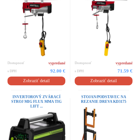
Dostupnosť
vypredané
Dostupnosť
vypredané
92.00 €
71.59 €
s DPH
s DPH
Zobraziť detail
Zobraziť detail
INVERTOROVÝ ZVÁRACÍ
STOJAN/PODSTAVEC NA
STROJ MIG FLUX MMA TIG
REZANIE DREVA KD3175
LIFT ...