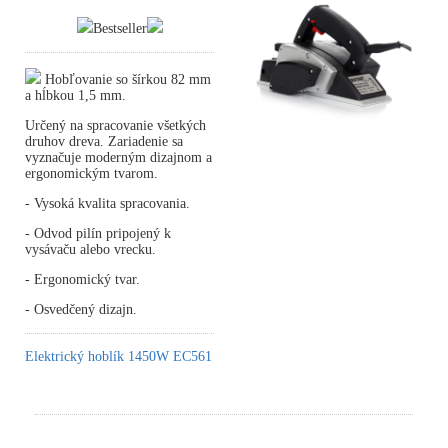
Bestseller
Hobľovanie so šírkou 82 mm
a hĺbkou 1,5 mm.
Určený na spracovanie všetkých
druhov dreva. Zariadenie sa
vyznačuje moderným dizajnom a
ergonomickým tvarom.
- Vysoká kvalita spracovania.
- Odvod pilín pripojený k
vysávaču alebo vrecku.
- Ergonomický tvar.
- Osvedčený dizajn.
Elektrický hoblík 1450W EC561