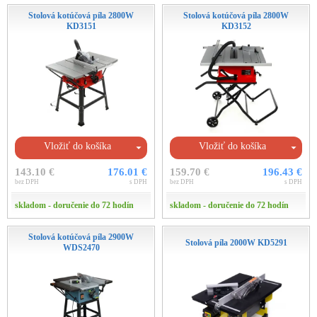
Stolová kotúčová píla 2800W
Stolová kotúčová píla 2800W
KD3151
KD3152
Vložiť do košíka
Vložiť do košíka
143.10 €
176.01 €
159.70 €
196.43 €
bez DPH
s DPH
bez DPH
s DPH
skladom - doručenie do 72 hodín
skladom - doručenie do 72 hodín
Stolová kotúčová píla 2900W
Stolová píla 2000W KD5291
WDS2470