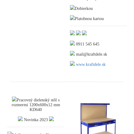
Dobierkou
Platobnou kartou
0911 545 645
mail@kraftdele.sk
www.kraftdele.sk
Pracovný dielenský stôl s
rozmermi 1200x600x12 mm
KD640
Novinka 2023