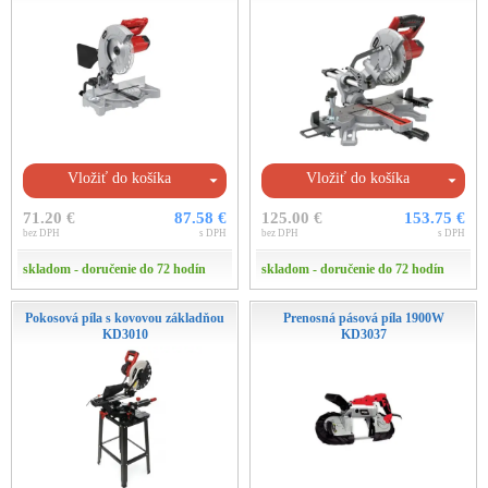
Vložiť do košíka
Vložiť do košíka
71.20 €
87.58 €
125.00 €
153.75 €
bez DPH
s DPH
bez DPH
s DPH
skladom - doručenie do 72 hodín
skladom - doručenie do 72 hodín
Pokosová píla s kovovou základňou
Prenosná pásová píla 1900W
KD3010
KD3037