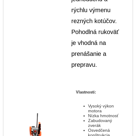
rýchlu výmenu
rezných kotúčov.
Pohodlná rukoväť
je vhodná na
prenášanie a
prepravu.
Vlastnosti:
Vysoký výkon
motora
Nízka hmotnosť
Zabudovaný
zverák
Osvedčená
konštrukcia