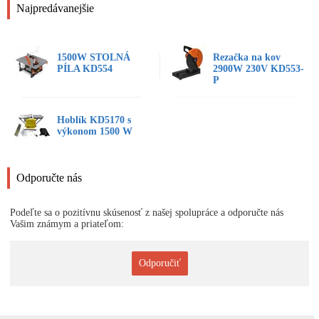
Najpredávanejšie
1500W STOLNÁ
Rezačka na kov
PÍLA KD554
2900W 230V KD553-
P
Hoblík KD5170 s
výkonom 1500 W
Odporučte nás
Podeľte sa o pozitívnu skúsenosť z našej spolupráce a odporučte nás
Vašim známym a priateľom:
Odporučiť