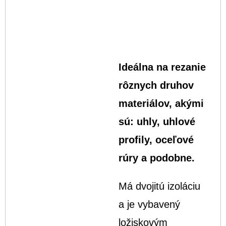
Ideálna na rezanie
rôznych druhov
materiálov, akými
sú: uhly, uhlové
profily, oceľové
rúry a podobne.
Má dvojitú izoláciu
a je vybavený
ložiskovým