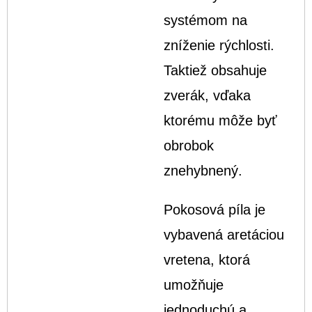
systémom na
zníženie rýchlosti.
Taktiež obsahuje
zverák, vďaka
ktorému môže byť
obrobok
znehybnený.
Pokosová píla je
vybavená aretáciou
vretena, ktorá
umožňuje
jednoduchú a