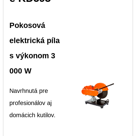
Pokosová
elektrická píla
s výkonom 3
000 W
Navrhnutá pre
profesionálov aj
domácich kutilov.