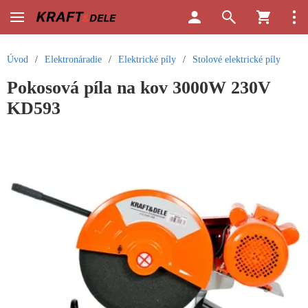
Úvod
/
Elektronáradie
/
Elektrické píly
/
Stolové elektrické píly
Pokosová píla na kov 3000W 230V
KD593