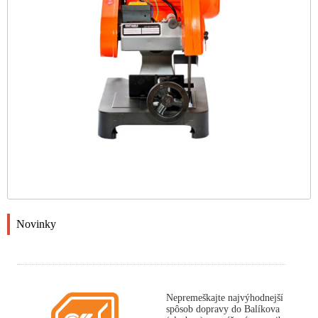
Novinky
Nepremeškajte najvýhodnejší
spôsob dopravy do Balíkova