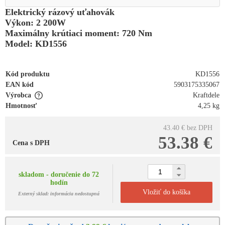
Elektrický rázový uťahovák
Výkon: 2 200W
Maximálny krútiaci moment: 720 Nm
Model: KD1556
Kód produktu
KD1556
EAN kód
5903175335067
Výrobca
Kraftdele
Hmotnosť
4,25 kg
43.40 €
bez DPH
53.38 €
Cena s DPH
skladom - doručenie do 72
hodín
Vložiť do košíka
Externý sklad: informácia nedostupná