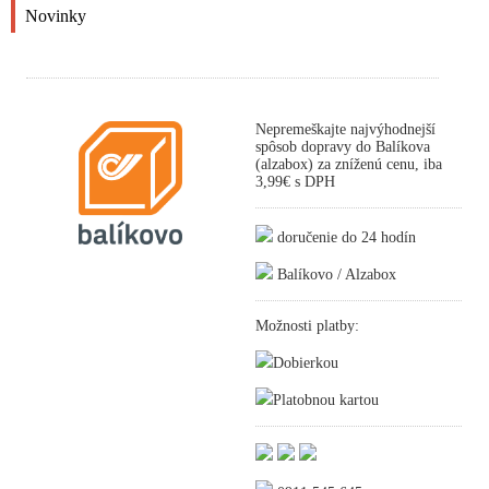
Novinky
Nepremeškajte najvýhodnejší
spôsob dopravy do Balíkova
(alzabox) za zníženú cenu, iba
3,99€ s DPH
doručenie do 24 hodín
Balíkovo / Alzabox
Možnosti platby:
Dobierkou
Platobnou kartou