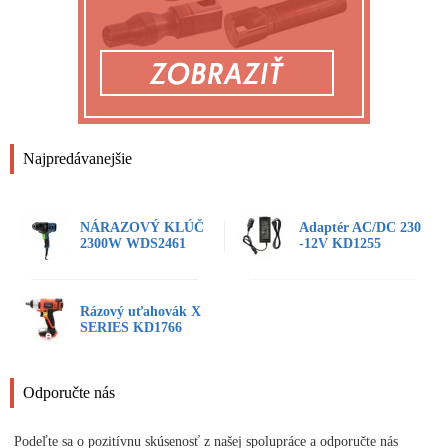
Najpredávanejšie
NÁRAZOVÝ KLÚČ
Adaptér AC/DC 230
2300W WDS2461
-12V KD1255
Rázový uťahovák X
SERIES KD1766
Odporučte nás
Podeľte sa o pozitívnu skúsenosť z našej spolupráce a odporučte nás