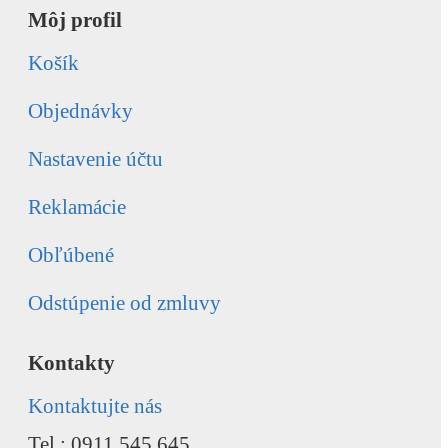
Môj profil
Košík
Objednávky
Nastavenie účtu
Reklamácie
Obľúbené
Odstúpenie od zmluvy
Kontakty
Kontaktujte nás
Tel.: 0911 545 645