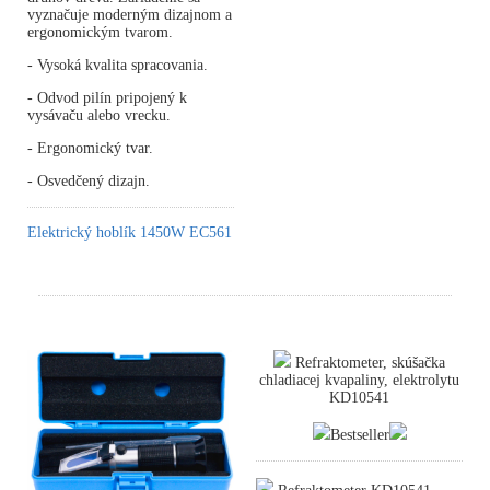
vyznačuje moderným dizajnom a
ergonomickým tvarom.
- Vysoká kvalita spracovania.
- Odvod pilín pripojený k
vysávaču alebo vrecku.
- Ergonomický tvar.
- Osvedčený dizajn.
Elektrický hoblík 1450W EC561
Refraktometer, skúšačka
chladiacej kvapaliny, elektrolytu
KD10541
Bestseller