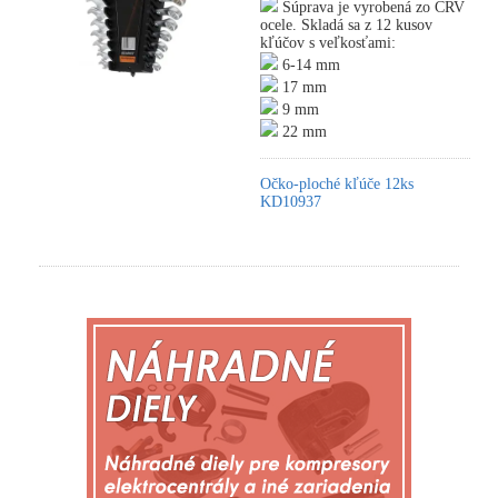
Súprava je vyrobená zo CRV
ocele. Skladá sa z 12 kusov
kľúčov s veľkosťami:
6-14 mm
17 mm
9 mm
22 mm
Očko-ploché kľúče 12ks
KD10937