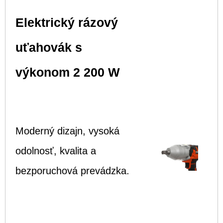
Elektrický rázový
uťahovák s
výkonom 2 200 W
Moderný dizajn, vysoká
odolnosť, kvalita a
bezporuchová prevádzka.