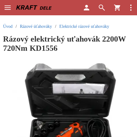
Úvod
/
Rázové úťahováky
/
Elektrické rázové uťahováky
Rázový elektrický uťahovák 2200W
720Nm KD1556