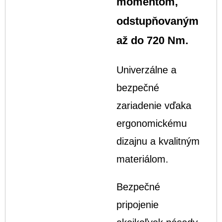
momentom,
odstupňovaným
až do 720 Nm.
Univerzálne a
bezpečné
zariadenie vďaka
ergonomickému
dizajnu a kvalitným
materiálom.
Bezpečné
pripojenie