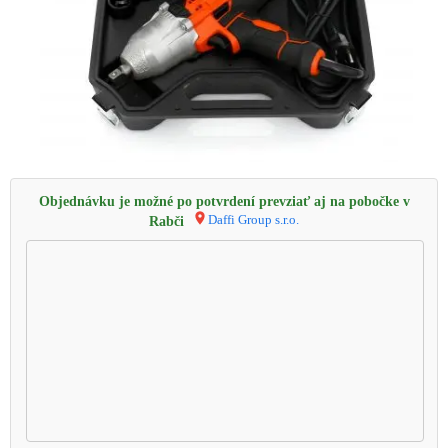
Objednávku je možné po potvrdení prevziať aj na pobočke v
Daffi Group s.r.o.
Rabči